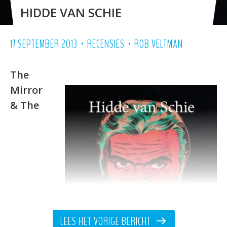
HIDDE VAN SCHIE
•
•
17 SEPTEMBER 2013
RECENSIES
ROB VELTMAN
The
Mirror
& The
LEES HET VORIGE BERICHT