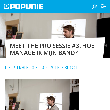
MEET THE PRO SESSIE #3: HOE
MANAGE IK MIJN BAND?
•
•
17 SEPTEMBER 2013
ALGEMEEN
REDACTIE