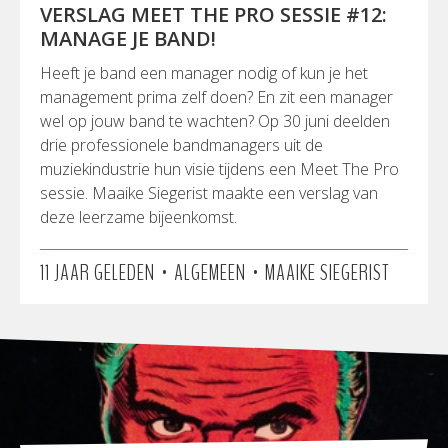
VERSLAG MEET THE PRO SESSIE #12:
MANAGE JE BAND!
Heeft je band een manager nodig of kun je het
management prima zelf doen? En zit een manager
wel op jouw band te wachten? Op 30 juni deelden
drie professionele bandmanagers uit de
muziekindustrie hun visie tijdens een Meet The Pro
sessie. Maaike Siegerist maakte een verslag van
deze leerzame bijeenkomst.
•
•
11 JAAR GELEDEN
ALGEMEEN
MAAIKE SIEGERIST