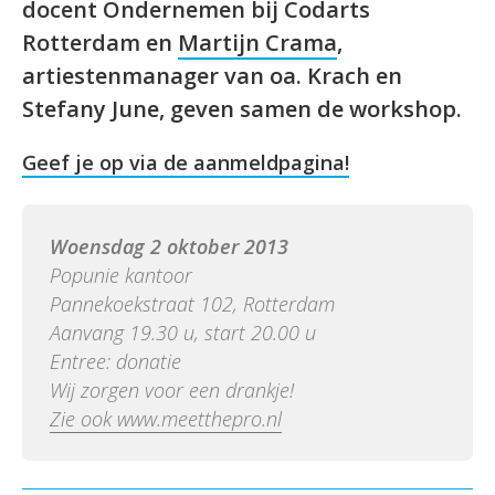
docent Ondernemen bij Codarts
Rotterdam en
Martijn Crama
,
artiestenmanager van oa. Krach en
Stefany June, geven samen de workshop.
Geef je op via de aanmeldpagina!
Woensdag 2 oktober 2013
Popunie kantoor
Pannekoekstraat 102, Rotterdam
Aanvang 19.30 u, start 20.00 u
Entree: donatie
Wij zorgen voor een drankje!
Zie ook www.meetthepro.nl