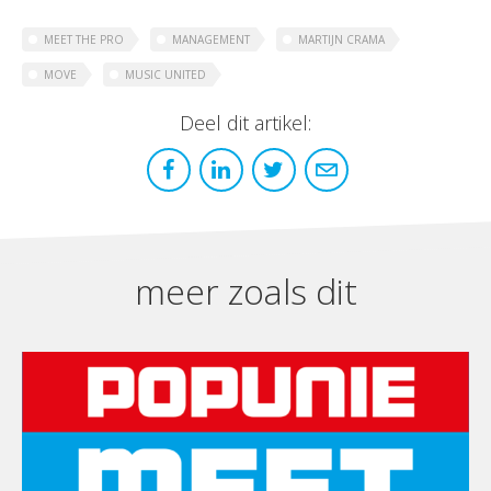
MEET THE PRO
MANAGEMENT
MARTIJN CRAMA
MOVE
MUSIC UNITED
Deel dit artikel:
meer zoals dit