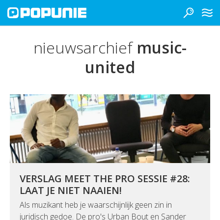
nieuwsarchief
music-
united
VERSLAG MEET THE PRO SESSIE #28:
LAAT JE NIET NAAIEN!
Als muzikant heb je waarschijnlijk geen zin in
juridisch gedoe. De pro's Urban Bout en Sander