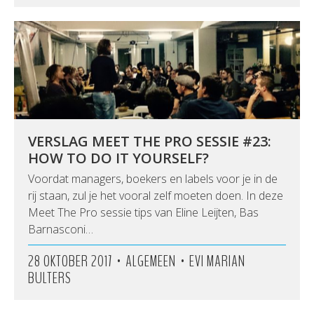
VERSLAG MEET THE PRO SESSIE #23:
HOW TO DO IT YOURSELF?
Voordat managers, boekers en labels voor je in de
rij staan, zul je het vooral zelf moeten doen. In deze
Meet The Pro sessie tips van Eline Leijten, Bas
Barnasconi…
•
•
28 OKTOBER 2017
ALGEMEEN
EVI MARIAN
BULTERS