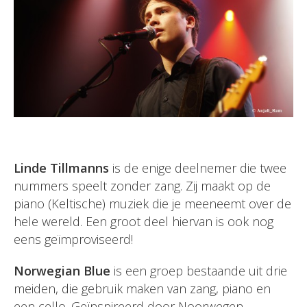
Linde Tillmanns
is de enige deelnemer die twee
nummers speelt zonder zang. Zij maakt op de
piano (Keltische) muziek die je meeneemt over de
hele wereld. Een groot deel hiervan is ook nog
eens geïmproviseerd!
Norwegian Blue
is een groep bestaande uit drie
meiden, die gebruik maken van zang, piano en
een cello. Geïnspireerd door Noorwegen