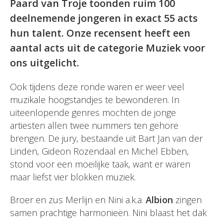
Paard van Troje toonden ruim 100
deelnemende jongeren in exact 55 acts
hun talent. Onze recensent heeft een
aantal acts uit de categorie Muziek voor
ons uitgelicht.
Ook tijdens deze ronde waren er weer veel
muzikale hoogstandjes te bewonderen. In
uiteenlopende genres mochten de jonge
artiesten allen twee nummers ten gehore
brengen. De jury, bestaande uit Bart Jan van der
Linden, Gideon Rozendaal en Michel Ebben,
stond voor een moeilijke taak, want er waren
maar liefst vier blokken muziek.
Broer en zus Merlijn en Nini a.k.a.
Albion
zingen
samen prachtige harmonieën. Nini blaast het dak