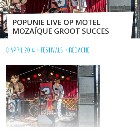
POPUNIE LIVE OP MOTEL
MOZAÏQUE GROOT SUCCES
•
•
8 APRIL 2014
FESTIVALS
REDACTIE
The Afterveins