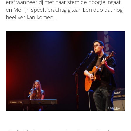
eraf wanneer zij met haar stem de hoogte ingaat
en Merlijn speelt prachtig gitaar. Een duo dat nog
heel ver kan komen…