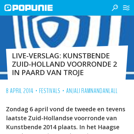
LIVE-VERSLAG: KUNSTBENDE
ZUID-HOLLAND VOORRONDE 2
IN PAARD VAN TROJE
•
•
8 APRIL 2014
FESTIVALS
ANJALI RAMNANDANLALL
Zondag 6 april vond de tweede en tevens
laatste Zuid-Hollandse voorronde van
Kunstbende 2014 plaats. In het Haagse