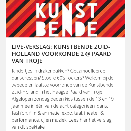
LIVE-VERSLAG: KUNSTBENDE ZUID-
HOLLAND VOORRONDE 2 @ PAARD
VAN TROJE
Kindertjes in drakenpakken? Gecamoufleerde
danseressen? Stoere 60’s rockers? Welkom bij de
tweede en laatste voorronde van de Kunstbende
Zuid-Holland in het Haagse Paard van Troje.
Afgelopen zondag deden kids tussen de 13 en 19
jaar mee in één van de acht categorieën: dans,
fashion, film & animatie, expo, taal, theater &
performance, dj en muziek. Lees hier het verslag
van dit spektakel.