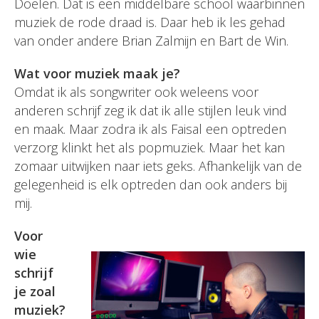
Doelen. Dat is een middelbare school waarbinnen
muziek de rode draad is. Daar heb ik les gehad
van onder andere Brian Zalmijn en Bart de Win.
Wat voor muziek maak je?
Omdat ik als songwriter ook weleens voor
anderen schrijf zeg ik dat ik alle stijlen leuk vind
en maak. Maar zodra ik als Faisal een optreden
verzorg klinkt het als popmuziek. Maar het kan
zomaar uitwijken naar iets geks. Afhankelijk van de
gelegenheid is elk optreden dan ook anders bij
mij.
Voor
wie
schrijf
je zoal
muziek?