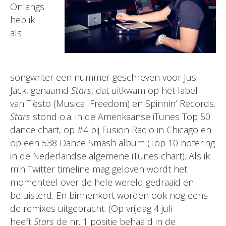
Onlangs
heb ik
als
songwriter een nummer geschreven voor Jus
Jack, genaamd
Stars
, dat uitkwam op het label
van Tiësto (Musical Freedom) en Spinnin’ Records.
Stars
stond o.a. in de Amerikaanse iTunes Top 50
dance chart, op #4 bij Fusion Radio in Chicago en
op een 538 Dance Smash album (Top 10 notering
in de Nederlandse algemene iTunes chart). Als ik
m’n Twitter timeline mag geloven wordt het
momenteel over de hele wereld gedraaid en
beluisterd. En binnenkort worden ook nog eens
de remixes uitgebracht. (Op vrijdag 4 juli
heeft
Stars
de nr. 1 positie behaald in de