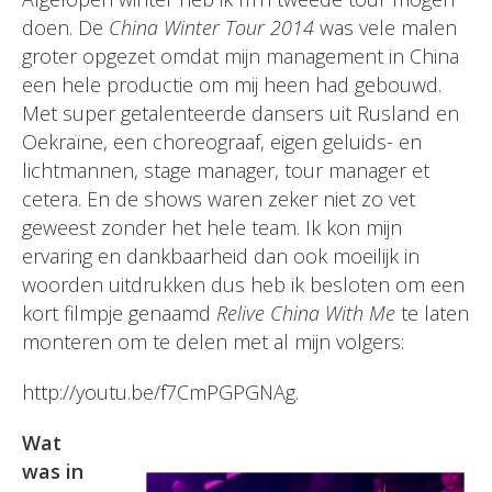
doen. De
China Winter Tour 2014
was vele malen
groter opgezet omdat mijn management in China
een hele productie om mij heen had gebouwd.
Met super getalenteerde dansers uit Rusland en
Oekraïne, een choreograaf, eigen geluids- en
lichtmannen, stage manager, tour manager et
cetera. En de shows waren zeker niet zo vet
geweest zonder het hele team. Ik kon mijn
ervaring en dankbaarheid dan ook moeilijk in
woorden uitdrukken dus heb ik besloten om een
kort filmpje genaamd
Relive China With Me
te laten
monteren om te delen met al mijn volgers:
http://youtu.be/f7CmPGPGNAg.
Wat
was in