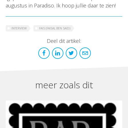
augustus in Paradiso. Ik hoop jullie daar te zien!
INTERVIEW
FAIS (FAISAL BEN SAID)
Deel dit artikel:
meer zoals dit