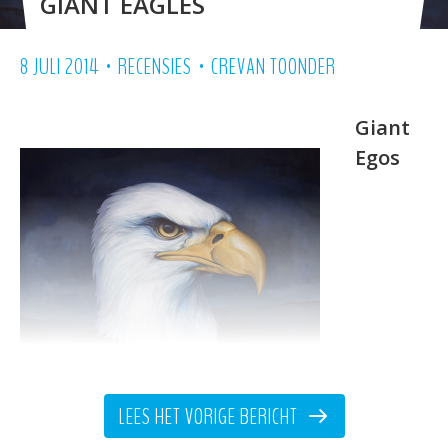
GIANT EAGLES
•
•
8 JULI 2014
RECENSIES
CREVAN TOONDER
Giant
Egos
LEES HET VORIGE BERICHT