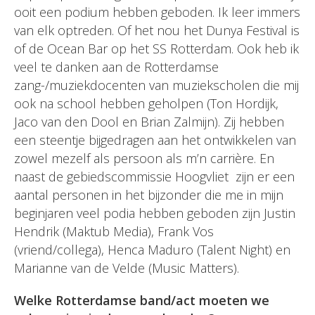
ooit een podium hebben geboden. Ik leer immers
van elk optreden. Of het nou het Dunya Festival is
of de Ocean Bar op het SS Rotterdam. Ook heb ik
veel te danken aan de Rotterdamse
zang-/muziekdocenten van muziekscholen die mij
ook na school hebben geholpen (Ton Hordijk,
Jaco van den Dool en Brian Zalmijn). Zij hebben
een steentje bijgedragen aan het ontwikkelen van
zowel mezelf als persoon als m’n carrière. En
naast de gebiedscommissie Hoogvliet zijn er een
aantal personen in het bijzonder die me in mijn
beginjaren veel podia hebben geboden zijn Justin
Hendrik (Maktub Media), Frank Vos
(vriend/collega), Henca Maduro (Talent Night) en
Marianne van de Velde (Music Matters).
Welke Rotterdamse band/act moeten we