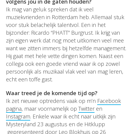
volgens jou in de gaten houden?
Ik mag van geluk spreken dat ik veel
muziekvrienden in Rotterdam heb. Allemaal stuk
voor stuk belachelijk talentvol. Een in het
bijzonder: Ricardo “PHATT” Burgrust. Ik krijg van
zijn eigen werk dat nog moet uitkomen veel mee
want we zitten immers bij hetzelfde management.
Hij gaat met hele vette dingen komen. Naast een
collega ook een goede vriend waar ik op zowel
persoonlijk als muzikaal vlak veel van mag leren,
echt een toffe gast.
Waar treed je de komende tijd op?
Ik zet nieuwe optredens vaak op m’n
Facebook
pagina
, maar voornamelijk op
Twitter
en
Instagram
. Enkele waar ik echt naar uitkijk zijn
Mysteryland 23 augustus en de Hitklupp
gepresenteerd door Leo Blokhuis op 26