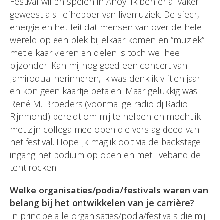
Festival willen spelen in Ahoy. Ik ben er al vaker
geweest als liefhebber van livemuziek. De sfeer,
energie en het feit dat mensen van over de hele
wereld op een plek bij elkaar komen en “muziek”
met elkaar vieren en delen is toch wel heel
bijzonder. Kan mij nog goed een concert van
Jamiroquai herinneren, ik was denk ik vijftien jaar
en kon geen kaartje betalen. Maar gelukkig was
René M. Broeders (voormalige radio dj Radio
Rijnmond) bereidt om mij te helpen en mocht ik
met zijn collega meelopen die verslag deed van
het festival. Hopelijk mag ik ooit via de backstage
ingang het podium oplopen en met liveband de
tent rocken.
Welke organisaties/podia/festivals waren van
belang bij het ontwikkelen van je carrière?
In principe alle organisaties/podia/festivals die mij