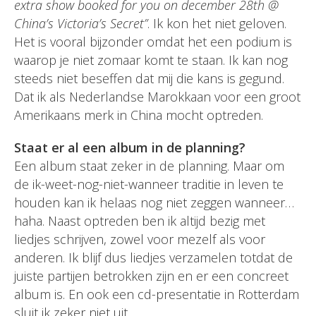
extra show booked for you on december 28th @
China’s Victoria’s Secret”
. Ik kon het niet geloven.
Het is vooral bijzonder omdat het een podium is
waarop je niet zomaar komt te staan. Ik kan nog
steeds niet beseffen dat mij die kans is gegund.
Dat ik als Nederlandse Marokkaan voor een groot
Amerikaans merk in China mocht optreden.
Staat er al een album in de planning?
Een album staat zeker in de planning. Maar om
de ik-weet-nog-niet-wanneer traditie in leven te
houden kan ik helaas nog niet zeggen wanneer…
haha. Naast optreden ben ik altijd bezig met
liedjes schrijven, zowel voor mezelf als voor
anderen. Ik blijf dus liedjes verzamelen totdat de
juiste partijen betrokken zijn en er een concreet
album is. En ook een cd-presentatie in Rotterdam
sluit ik zeker niet uit.