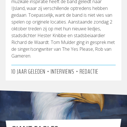
muzikale inspiratie heeft de band geleidt naar
IJsland, waar zij verschillende optredens hebben
gedaan. Toepasselijk, want de band is niet vies van
spelen op originele locaties. Aanstaande zondag 2
oktober treden zij op met hun nieuwe liedjes,
stadsdichter Hester Knibbe en stadsbeiaardier
Richard de Waardt. Tom Mulder ging in gesprek met
de singer/songwriter van The Yes Please, Rob van
Gameren.
•
•
10 JAAR GELEDEN
INTERVIEWS
REDACTIE