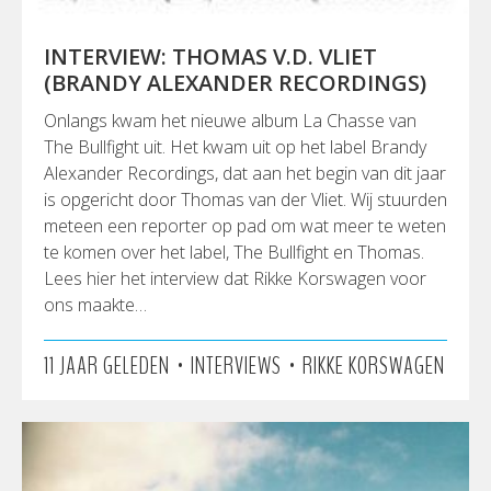
INTERVIEW: THOMAS V.D. VLIET
(BRANDY ALEXANDER RECORDINGS)
Onlangs kwam het nieuwe album La Chasse van
The Bullfight uit. Het kwam uit op het label Brandy
Alexander Recordings, dat aan het begin van dit jaar
is opgericht door Thomas van der Vliet. Wij stuurden
meteen een reporter op pad om wat meer te weten
te komen over het label, The Bullfight en Thomas.
Lees hier het interview dat Rikke Korswagen voor
ons maakte…
•
•
11 JAAR GELEDEN
INTERVIEWS
RIKKE KORSWAGEN