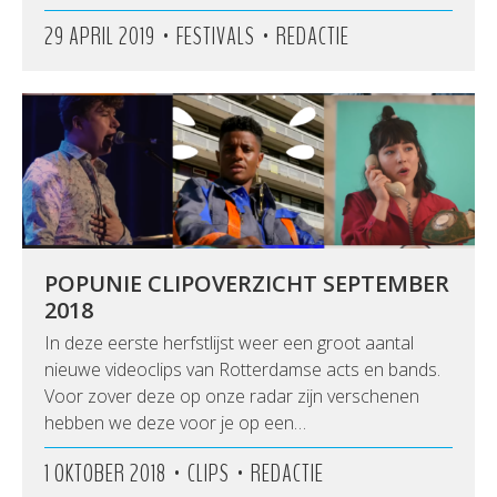
•
•
29 APRIL 2019
FESTIVALS
REDACTIE
POPUNIE CLIPOVERZICHT SEPTEMBER
2018
In deze eerste herfstlijst weer een groot aantal
nieuwe videoclips van Rotterdamse acts en bands.
Voor zover deze op onze radar zijn verschenen
hebben we deze voor je op een…
•
•
1 OKTOBER 2018
CLIPS
REDACTIE