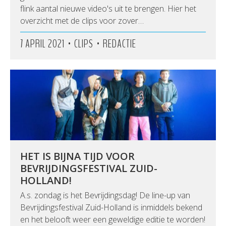
flink aantal nieuwe video's uit te brengen. Hier het
overzicht met de clips voor zover…
•
•
7 APRIL 2021
CLIPS
REDACTIE
HET IS BIJNA TIJD VOOR
BEVRIJDINGSFESTIVAL ZUID-
HOLLAND!
A.s. zondag is het Bevrijdingsdag! De line-up van
Bevrijdingsfestival Zuid-Holland is inmiddels bekend
en het belooft weer een geweldige editie te worden!