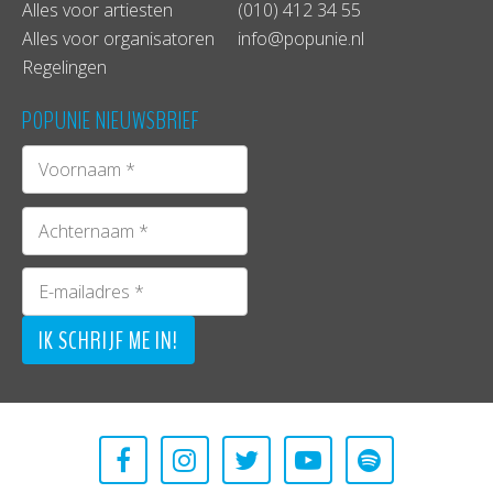
Alles voor artiesten
(010) 412 34 55
Alles voor organisatoren
info@popunie.nl
Regelingen
POPUNIE NIEUWSBRIEF