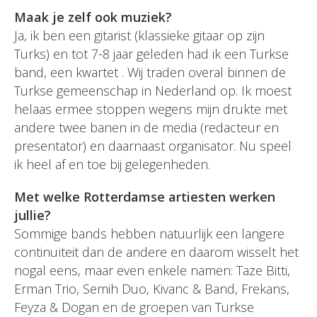
Maak je zelf ook muziek?
Ja, ik ben een gitarist (klassieke gitaar op zijn
Turks) en tot 7-8 jaar geleden had ik een Turkse
band, een kwartet . Wij traden overal binnen de
Turkse gemeenschap in Nederland op. Ik moest
helaas ermee stoppen wegens mijn drukte met
andere twee banen in de media (redacteur en
presentator) en daarnaast organisator. Nu speel
ik heel af en toe bij gelegenheden.
Met welke Rotterdamse artiesten werken
jullie?
Sommige bands hebben natuurlijk een langere
continuïteit dan de andere en daarom wisselt het
nogal eens, maar even enkele namen: Taze Bitti,
Erman Trio, Semih Duo, Kivanc & Band, Frekans,
Feyza & Dogan en de groepen van Turkse