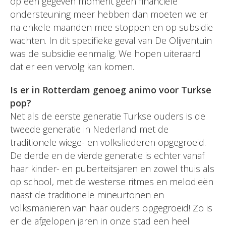
op een gegeven moment geen financiële
ondersteuning meer hebben dan moeten we er
na enkele maanden mee stoppen en op subsidie
wachten. In dit specifieke geval van De Olijventuin
was de subsidie eenmalig. We hopen uiteraard
dat er een vervolg kan komen.
Is er in Rotterdam genoeg animo voor Turkse
pop?
Net als de eerste generatie Turkse ouders is de
tweede generatie in Nederland met de
traditionele wiege- en volksliederen opgegroeid.
De derde en de vierde generatie is echter vanaf
haar kinder- en puberteitsjaren en zowel thuis als
op school, met de westerse ritmes en melodieën
naast de traditionele mineurtonen en
volksmanieren van haar ouders opgegroeid! Zo is
er de afgelopen jaren in onze stad een heel