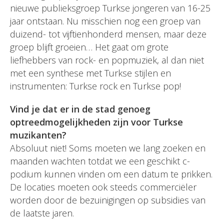
nieuwe publieksgroep Turkse jongeren van 16-25
jaar ontstaan. Nu misschien nog een groep van
duizend- tot vijftienhonderd mensen, maar deze
groep blijft groeien… Het gaat om grote
liefhebbers van rock- en popmuziek, al dan niet
met een synthese met Turkse stijlen en
instrumenten: Turkse rock en Turkse pop!
Vind je dat er in de stad genoeg
optreedmogelijkheden zijn voor Turkse
muzikanten?
Absoluut niet! Soms moeten we lang zoeken en
maanden wachten totdat we een geschikt c-
podium kunnen vinden om een datum te prikken.
De locaties moeten ook steeds commerciëler
worden door de bezuinigingen op subsidies van
de laatste jaren.