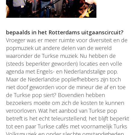
bepaalds in het Rotterdams uitgaanscircuit?
Vroeger was er meer ruimte voor diversiteit en de
popmuziek uit andere delen van de wereld
waaronder de Turkse muziek. Nu hebben de
(steeds beperkter geworden) locaties een volle
agenda met Engels- en Nederlandstalige pop.
Maar de Nederlandse popliefhebbers zijn toch
niet doof geworden voor de mineur die af en toe
de Turkse pop siert? Bovendien hebben
bezoekers moeite om zich de kosten te kunnen
veroorloven. Wat het aanbod van Turkse pop
betreft is het echt teleurstellend; het blijft beperkt
tot een paar Turkse cafés met voornamelijk Turks
Volksmuziek en onder slechte omstandigheden.