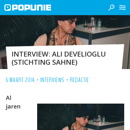
INTERVIEW: ALI DEVELIOGLU
(STICHTING SAHNE)
•
•
6 MAART 2014
INTERVIEWS
REDACTIE
Al
jaren