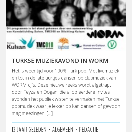
TURKSE MUZIEKAVOND IN WORM
Het is weer tijd voor 100% Turk pop. Met livemuziek
en tot in de late uurtjes dansen op clubmuziek van
WORM dj`s. Deze nieuwe reeks wordt afgetrapt
door Feyza en Dogan, die al op eerdere Invites
avonden het publiek wisten te vermaken met Turkse
popmuziek waar je lekker op kan dansen of gewoon
mag meezingen. […]
•
•
13 JAAR GELEDEN
ALGEMEEN
REDACTIE