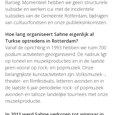
Baroeg. Momenteel hebben we geen structurele
subsidie en werken o.a. met de incidentele
subsidies van de Gemeente Rotterdam, bijdragen
van cultuurfondsen en onze publieksinkomsten.
Hoe lang organiseert Sahne eigenlijk al
Turkse optredens in Rotterdam?
Vanaf de oprichting in 1993 hebben we ruim 700
podium activiteiten georganiseerd. De nadruk ligt
op toneel en muziekproducties en in de laatste
jaren vooral op rock- en popmuziek. Onze
belangrijkste kunstactiviteiten zijn: Volksmuziek -,
theater- en filmfestivals, letteren avonden en in
de laatste 6 jaar periodieke rock- of popmuziek
avonden en talloze landelijke tournees met onze
muziekproductie.
In 2011 werd Sahne verkozen tot winnaar in