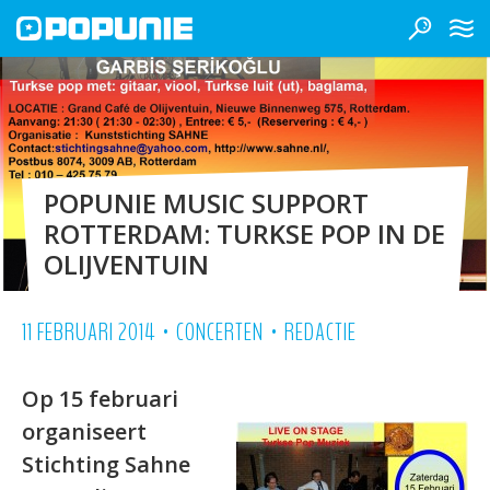
POPUNIE MUSIC SUPPORT
ROTTERDAM: TURKSE POP IN DE
OLIJVENTUIN
•
•
11 FEBRUARI 2014
CONCERTEN
REDACTIE
Op 15 februari
organiseert
Stichting Sahne