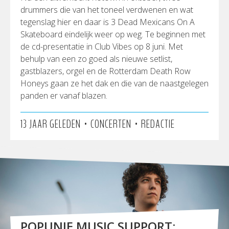
drummers die van het toneel verdwenen en wat
tegenslag hier en daar is 3 Dead Mexicans On A
Skateboard eindelijk weer op weg. Te beginnen met
de cd-presentatie in Club Vibes op 8 juni. Met
behulp van een zo goed als nieuwe setlist,
gastblazers, orgel en de Rotterdam Death Row
Honeys gaan ze het dak en die van de naastgelegen
panden er vanaf blazen.
•
•
13 JAAR GELEDEN
CONCERTEN
REDACTIE
POPUNIE MUSIC SUPPORT: