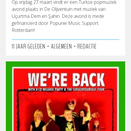
Op vrijdag 27 maart vindt er een Turkse popmuziek
avond plaats in De Olijventuin​ met muziek van
Uçurtma Dem en Şahin. Deze avond is mede
gefinancierd door Popunie Music Support
Rotterdam!
•
•
11 JAAR GELEDEN
ALGEMEEN
REDACTIE