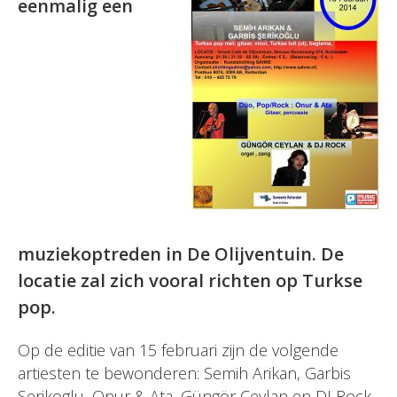
eenmalig een
muziekoptreden in De Olijventuin. De
locatie zal zich vooral richten op Turkse
pop.
Op de editie van 15 februari zijn de volgende
artiesten te bewonderen: Semih Arikan, Garbis
Serikoglu, Onur & Ata, Güngör Ceylan en DJ Rock.