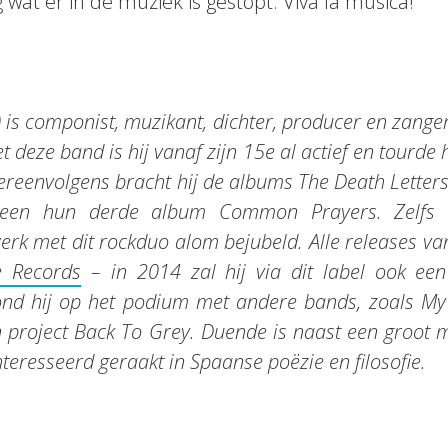
wat er in de muziek is gestopt. Viva la musica!
 is componist, muzikant, dichter, producer en zange
et deze band is hij vanaf zijn 15e al actief en tourde 
ereenvolgens bracht hij de albums The Death Letters e
cheen hun derde album Common Prayers. Zelfs 
erk met dit rockduo alom bejubeld. Alle releases v
e Records
– in 2014 zal hij via dit label ook een
ond hij op het podium met andere bands, zoals My 
n project Back To Grey. Duende is naast een groot mu
ïnteresseerd geraakt in Spaanse poëzie en filosofie.