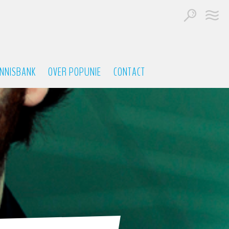
NNISBANK
OVER POPUNIE
CONTACT