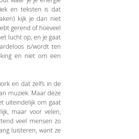
ek en teksten is dat
ken) kijk je dan niet
hebt gerend of hoeveel
t lucht op, en je gaat
ardeloos is/wordt ten
rking en niet om een
ork en dat zelfs in de
 van muziek. Maar deze
t uiteindelijk om gaat
ijk, maar voor velen,
ettend veel mensen zo
ng luisteren, want ze