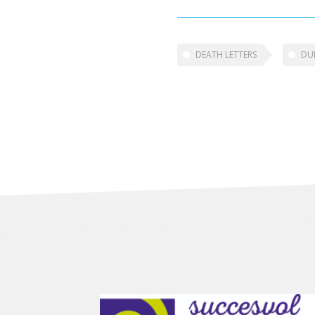
DEATH LETTERS
DU