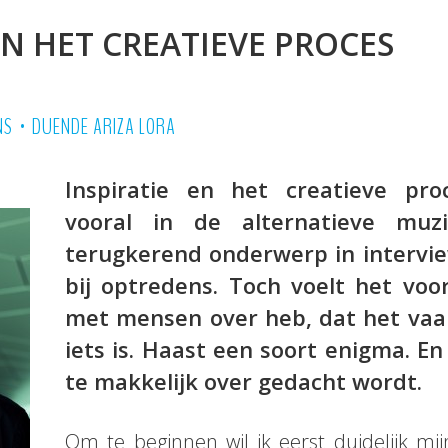
EN HET CREATIEVE PROCES
•
NS
DUENDE ARIZA LORA
I
nspiratie en het creatieve proc
vooral in de alternatieve muz
terugkerend onderwerp in intervi
bij optredens. Toch voelt het voor
met mensen over heb, dat het va
iets is. Haast een soort enigma. E
te makkelijk over gedacht wordt
.
Om te beginnen wil ik eerst duidelijk mijn