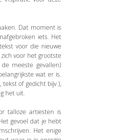
 maken. Dat moment is
onafgebroken iets. Het
ekst voor die nieuwe
 zich voor het grootste
n de meeste gevallen)
langrijkste wat er is.
tekst of gedicht bijv.),
g het uit.
 talloze artiesten is
Het gevoel dat je hebt
mschrijven. Het enige
out waar je je energie