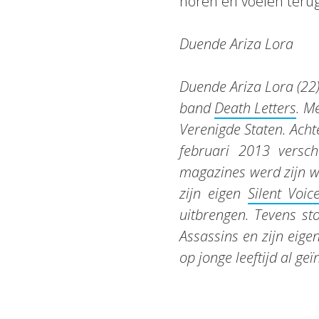
horen en voelen terug 
Duende Ariza Lora
Duende Ariza Lora (22)
band
Death Letters
. M
Verenigde Staten. Acht
februari 2013 vers
magazines werd zijn w
zijn eigen
Silent Voic
uitbrengen. Tevens st
Assassins en zijn eige
op jonge leeftijd al ge