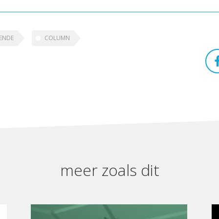
ENDE
COLUMN
meer zoals dit