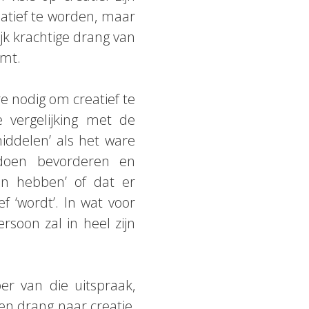
reatief te worden, maar
ijk krachtige drang van
omt.
re nodig om creatief te
 vergelijking met de
iddelen’ als het ware
n doen bevorderen en
en hebben’ of dat er
 ‘wordt’. In wat voor
ersoon zal in heel zijn
er van die uitspraak,
en drang naar creatie,