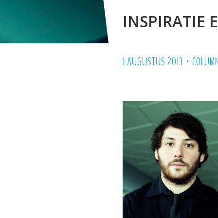
INSPIRATIE 
•
1 AUGUSTUS 2013
COLUM