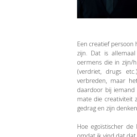
Een creatief persoon h
zijn. Dat is allema
oermens die in zijn/
(verdriet, drugs et
verbreden, maar het
daardoor bij iemand e
mate die creativiteit 
gedrag en zijn denken 
Hoe egoïstischer de 
omdat ik vind dat dat