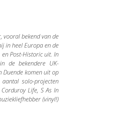
r, vooral bekend van de
hij in heel Europa en de
n Post-Historic uit. In
in de bekendere UK-
an Duende komen uit op
 aantal solo-projecten
Corduroy Life, S As In
ziekliefhebber (vinyl!)