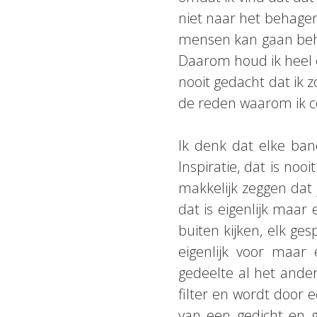
niet naar het behagen 
mensen kan gaan behag
Daarom houd ik heel e
nooit gedacht dat ik z
de reden waarom ik 
Ik denk dat elke band
Inspiratie, dat is nooi
makkelijk zeggen dat
dat is eigenlijk maar 
buiten kijken, elk ges
eigenlijk voor maar 
gedeelte al het ander
filter en wordt door 
van een gedicht en g