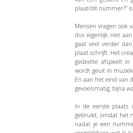
plaat/dit nummer?” is
Mensen vragen ook va
dus eigenlijk niet aa
gaat veel verder da
plaat schrijft. Het cr
gedeelte afspeelt in 
wordt geuit in muziek
En aan het eind van de 
gevoelsmatig, bijna wa
In de eerste plaats 
gebruikt, omdat het m
nadat je een nummer 
vergelijkbare wat ik 