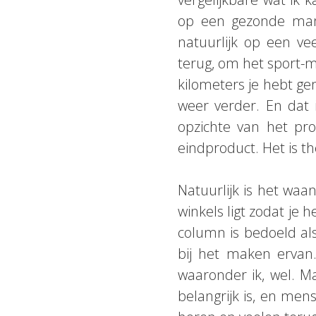
op een gezonde mani
natuurlijk op een ve
terug, om het sport-m
kilometers je hebt ge
weer verder. En dat 
opzichte van het pr
eindproduct. Het is th
Natuurlijk is het waa
winkels ligt zodat je
column is bedoeld als
bij het maken ervan.
waaronder ik, wel. M
belangrijk is, en me