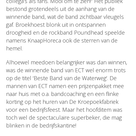
collega’s als fans. Mooi om te zien!” Het publiek
bestond grotendeels uit de aanhang van de
winnende band, wat de band zichtbaar vleugels
gaf. Broekhoest blonk uit in ontspannen
droogheid en de rockband Poundhead speelde
namens KnaapHoreca ook de sterren van de
hemel.
Alhoewel meedoen belangrijker was dan winnen,
was de winnende band van ECT wel enorm trots
op de titel ‘Beste Band van de Waterweg’. De
mannen van ECT namen een prijzenpakket mee
naar huis met o.a. bandcoaching en een flinke
korting op het huren van De Kroepoekfabriek
voor een bedrijfsfeest. Maar het hoofditem was
toch wel de spectaculaire superbeker, die mag
blinken in de bedrijfskantine!