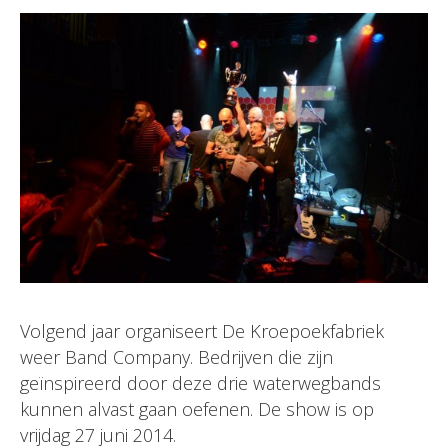
Volgend jaar organiseert De Kroepoekfabriek
weer Band Company. Bedrijven die zijn
geïnspireerd door deze drie waterwegbands
kunnen alvast gaan oefenen. De show is op
vrijdag 27 juni 2014.