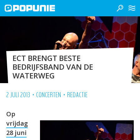
ECT BRENGT BESTE
BEDRIJFSBAND VAN DE
WATERWEG
•
•
2 JULI 2013
CONCERTEN
REDACTIE
Op
vrijdag
28 juni