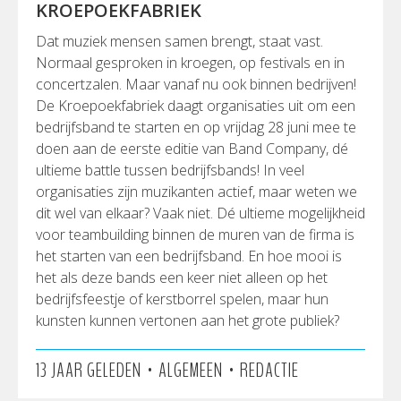
KROEPOEKFABRIEK
Dat muziek mensen samen brengt, staat vast.
Normaal gesproken in kroegen, op festivals en in
concertzalen. Maar vanaf nu ook binnen bedrijven!
De Kroepoekfabriek daagt organisaties uit om een
bedrijfsband te starten en op vrijdag 28 juni mee te
doen aan de eerste editie van Band Company, dé
ultieme battle tussen bedrijfsbands! In veel
organisaties zijn muzikanten actief, maar weten we
dit wel van elkaar? Vaak niet. Dé ultieme mogelijkheid
voor teambuilding binnen de muren van de firma is
het starten van een bedrijfsband. En hoe mooi is
het als deze bands een keer niet alleen op het
bedrijfsfeestje of kerstborrel spelen, maar hun
kunsten kunnen vertonen aan het grote publiek?
•
•
13 JAAR GELEDEN
ALGEMEEN
REDACTIE