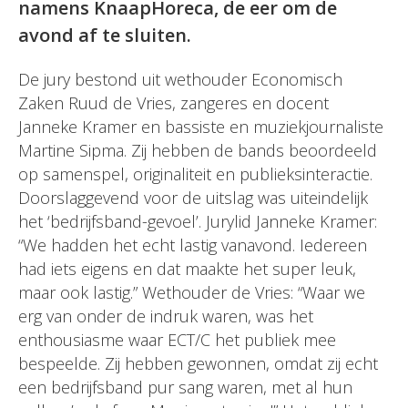
namens KnaapHoreca, de eer om de
avond af te sluiten.
De jury bestond uit wethouder Economisch
Zaken Ruud de Vries, zangeres en docent
Janneke Kramer en bassiste en muziekjournaliste
Martine Sipma. Zij hebben de bands beoordeeld
op samenspel, originaliteit en publieksinteractie.
Doorslaggevend voor de uitslag was uiteindelijk
het ‘bedrijfsband-gevoel’. Jurylid Janneke Kramer:
“We hadden het echt lastig vanavond. Iedereen
had iets eigens en dat maakte het super leuk,
maar ook lastig.” Wethouder de Vries: “Waar we
erg van onder de indruk waren, was het
enthousiasme waar ECT/C het publiek mee
bespeelde. Zij hebben gewonnen, omdat zij echt
een bedrijfsband pur sang waren, met al hun