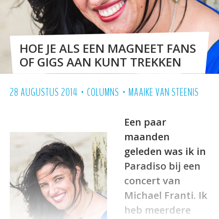
HOE JE ALS EEN MAGNEET FANS
OF GIGS AAN KUNT TREKKEN
•
•
28 AUGUSTUS 2014
COLUMNS
MAAIKE VAN STEENIS
Een paar
maanden
geleden was ik in
Paradiso bij een
concert van
Michael Franti. Ik
heb meerdere