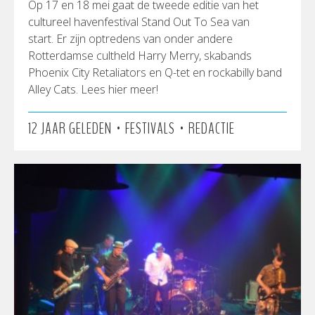
Op 17 en 18 mei gaat de tweede editie van het
cultureel havenfestival Stand Out To Sea van
start. Er zijn optredens van onder andere
Rotterdamse cultheld Harry Merry, skabands
Phoenix City Retaliators en Q-tet en rockabilly band
Alley Cats. Lees hier meer!
•
•
12 JAAR GELEDEN
FESTIVALS
REDACTIE