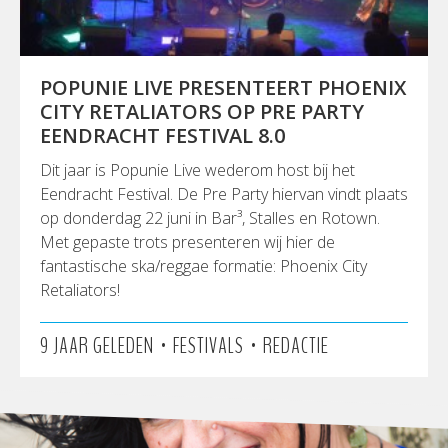
POPUNIE LIVE PRESENTEERT PHOENIX
CITY RETALIATORS OP PRE PARTY
EENDRACHT FESTIVAL 8.0
Dit jaar is Popunie Live wederom host bij het
Eendracht Festival. De Pre Party hiervan vindt plaats
op donderdag 22 juni in Bar³, Stalles en Rotown.
Met gepaste trots presenteren wij hier de
fantastische ska/reggae formatie: Phoenix City
Retaliators!
•
•
9 JAAR GELEDEN
FESTIVALS
REDACTIE