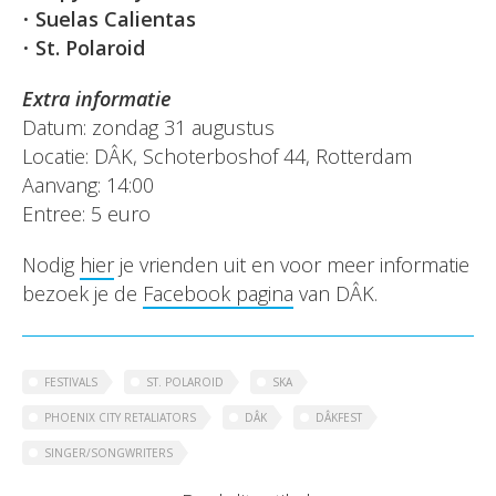
•
Suelas Calientas
•
St. Polaroid
Extra informatie
Datum: zondag 31 augustus
Locatie: DÂK, Schoterboshof 44, Rotterdam
Aanvang: 14:00
Entree: 5 euro
Nodig
hier
je vrienden uit en voor meer informatie
bezoek je de
Facebook pagina
van DÂK.
FESTIVALS
ST. POLAROID
SKA
PHOENIX CITY RETALIATORS
DÂK
DÂKFEST
SINGER/SONGWRITERS