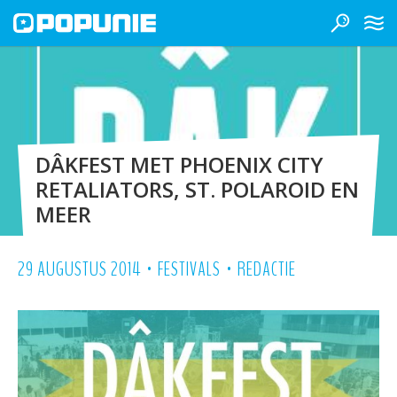
DÂKFEST MET PHOENIX CITY
RETALIATORS, ST. POLAROID EN
MEER
•
•
29 AUGUSTUS 2014
FESTIVALS
REDACTIE