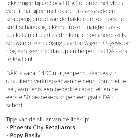
lekkernijen bij de Social BBQ of proef het vlees
van Firma Bijten met daarbij frisse salade en
knapperig brood van de bakker om de hoek. Je
kunt schandalig lekkere frozen margherita’s of
buckets met biertjes drinken, je hoelahoepskills
showen of een poging daartoe wagen. Of gewoon
nog één keer het dak op en helpen het DÂK eraf
te knallen!
DÂK is vanaf 14:00 uur geopend. Kaartjes zijn
uitsluitend verkrijgbaar aan de deur. Kom niet te
laat, want er is een beperkte capaciteit en de
eerste 50 bezoekers krijgen een gratis DÂK
schort!
Tipje van de sluier van de line-up:
•
Phoenix City Retaliators
•
Popy Basily