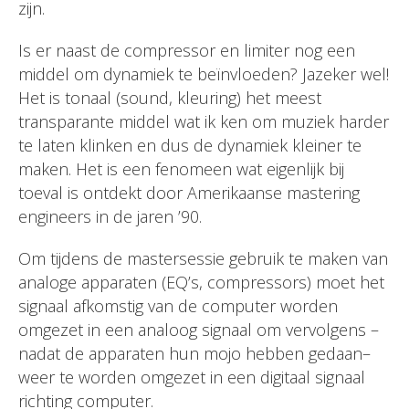
zijn.
Is er naast de compressor en limiter nog een
middel om dynamiek te beïnvloeden? Jazeker wel!
Het is tonaal (sound, kleuring) het meest
transparante middel wat ik ken om muziek harder
te laten klinken en dus de dynamiek kleiner te
maken. Het is een fenomeen wat eigenlijk bij
toeval is ontdekt door Amerikaanse mastering
engineers in de jaren ’90.
Om tijdens de mastersessie gebruik te maken van
analoge apparaten (EQ’s, compressors) moet het
signaal afkomstig van de computer worden
omgezet in een analoog signaal om vervolgens –
nadat de apparaten hun mojo hebben gedaan–
weer te worden omgezet in een digitaal signaal
richting computer.