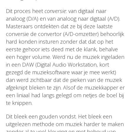
Dit proces heet
conversie
: van digitaal naar
analoog (D/A) en van analoog naar digitaal (A/D).
Masteraars ontdekten dat ze bij deze laatste
conversie de convertor (A/D-omzetter) behoorlijk
hard konden insturen zonder dat dat op het
eerste gehoor iets deed met de klank, behalve
een hoger volume. Werd nu de muziek ingeladen
in een DAW (Digital Audio Workstation, kort
gezegd de muzieksoftware waar je mee werkt)
dan werd zichtbaar dat de pieken van de muziek
afgeknipt bleken te zijn. Alsof de muziekkapper er
een liniaal had langs gelegd om netjes de boel bij
te knippen.
Dit bleek een gouden vondst. Het bleek een
uitgelezen methode om muziek harder te maken
zonder al te veel kleuring en met behoud van