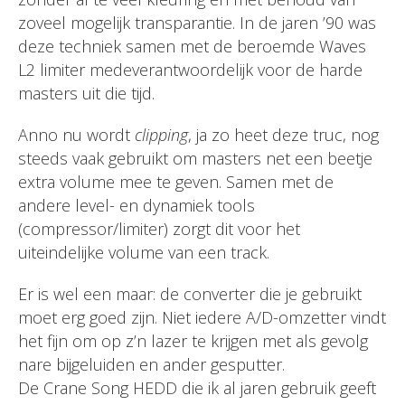
zoveel mogelijk transparantie. In de jaren ’90 was
deze techniek samen met de beroemde Waves
L2 limiter medeverantwoordelijk voor de harde
masters uit die tijd.
Anno nu wordt
clipping
, ja zo heet deze truc, nog
steeds vaak gebruikt om masters net een beetje
extra volume mee te geven. Samen met de
andere level- en dynamiek tools
(compressor/limiter) zorgt dit voor het
uiteindelijke volume van een track.
Er is wel een maar: de converter die je gebruikt
moet erg goed zijn. Niet iedere A/D-omzetter vindt
het fijn om op z’n lazer te krijgen met als gevolg
nare bijgeluiden en ander gesputter.
De Crane Song HEDD die ik al jaren gebruik geeft