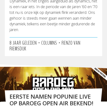
Dynamiek, in het Engels aangeduid als dynamics, het
is een raar iets. In de periode van de jaren ’60 en ’70
tot nu is onze kijk op dynamiek flink veranderd. Ons
gehoor is steeds meer gaan wennen aan minder
dynamiek, telkens een beetje minder gedurende de
jaren.
•
•
8 JAAR GELEDEN
COLUMNS
RENZO VAN
RIEMSDIJK
EERSTE NAMEN POPUNIE LIVE
OP BAROEG OPEN AIR BEKEND!