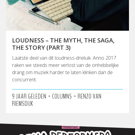
LOUDNESS – THE MYTH, THE SAGA,
THE STORY (PART 3)
Laatste deel van dit loudness-drieluik. Anno 2017
raken we steeds meer verlost van de onhebbelijke
drang om muziek harder te laten klinken dan de
concurrent.
•
•
9 JAAR GELEDEN
COLUMNS
RENZO VAN
RIEMSDIJK