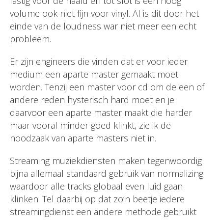
lastig voor de naald en tot slot is een hoog
volume ook niet fijn voor vinyl. Al is dit door het
einde van de loudness war niet meer een echt
probleem.
Er zijn engineers die vinden dat er voor ieder
medium een aparte master gemaakt moet
worden. Tenzij een master voor cd om de een of
andere reden hysterisch hard moet en je
daarvoor een aparte master maakt die harder
maar vooral minder goed klinkt, zie ik de
noodzaak van aparte masters niet in.
Streaming muziekdiensten maken tegenwoordig
bijna allemaal standaard gebruik van normalizing
waardoor alle tracks globaal even luid gaan
klinken. Tel daarbij op dat zo’n beetje iedere
streamingdienst een andere methode gebruikt