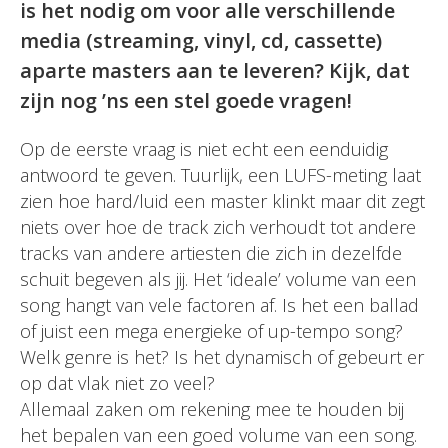
is het nodig om voor alle verschillende
media (streaming, vinyl, cd, cassette)
aparte masters aan te leveren? Kijk, dat
zijn nog ’ns een stel goede vragen!
Op de eerste vraag is niet echt een eenduidig
antwoord te geven. Tuurlijk, een LUFS-meting laat
zien hoe hard/luid een master klinkt maar dit zegt
niets over hoe de track zich verhoudt tot andere
tracks van andere artiesten die zich in dezelfde
schuit begeven als jij. Het ‘ideale’ volume van een
song hangt van vele factoren af. Is het een ballad
of juist een mega energieke of up-tempo song?
Welk genre is het? Is het dynamisch of gebeurt er
op dat vlak niet zo veel?
Allemaal zaken om rekening mee te houden bij
het bepalen van een goed volume van een song.