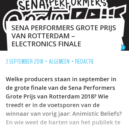
SENA PERFORMERS GROTE PRIJS
VAN ROTTERDAM –
ELECTRONICS FINALE
•
•
3 SEPTEMBER 2018
ALGEMEEN
REDACTIE
Welke producers staan in september in
de grote finale van de Sena Performers
Grote Prijs van Rotterdam 2018? Wie
treedt er in de voetsporen van de
winnaar van vorig jaar: Animistic Beliefs?
En wie weet de harten van het publiek te