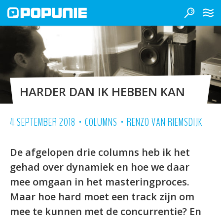
HARDER DAN IK HEBBEN KAN
•
•
4 SEPTEMBER 2018
COLUMNS
RENZO VAN RIEMSDIJK
De afgelopen drie columns heb ik het
gehad over dynamiek en hoe we daar
mee omgaan in het masteringproces.
Maar hoe hard moet een track zijn om
mee te kunnen met de concurrentie? En