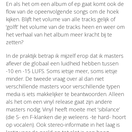
En als het om een album of ep gaat komt ook de
flow van de opeenvolgende songs om de hoek
kijken. Blijft het volume van alle tracks gelijk of
‘golft’ het volume van de tracks heen en weer om
het verhaal van het album meer kracht bij te
zetten?
In de praktijk betrap ik mijzelf erop dat ik masters
aflever die globaal een luidheid hebben tussen
-10 en -15 LUFS. Soms ietsje meer, soms ietsje
minder. De tweede vraag over al dan niet
verschillende masters voor verschillende typen
media is iets makkelijker te beantwoorden. Alleen
als het om een vinyl release gaat zijn andere
masters nodig. Vinyl heeft moeite met ‘sibilance’
(die S- en F-klanken die je weleens -te hard- hoort
op vocalen). Ook stereo-informatie in het laag is