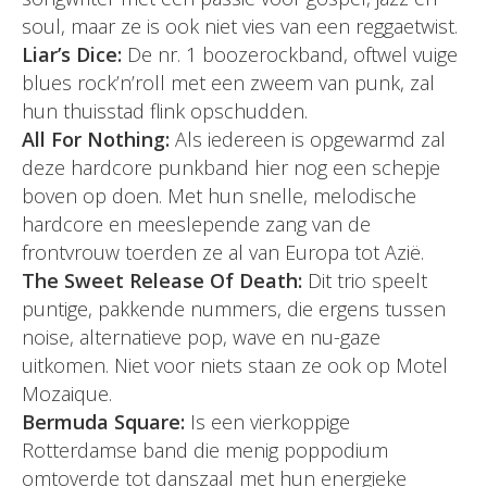
soul, maar ze is ook niet vies van een reggaetwist.
Liar’s Dice:
De nr. 1 boozerockband, oftwel vuige
blues rock’n’roll met een zweem van punk, zal
hun thuisstad flink opschudden.
All For Nothing:
Als iedereen is opgewarmd zal
deze hardcore punkband hier nog een schepje
boven op doen. Met hun snelle, melodische
hardcore en meeslepende zang van de
frontvrouw toerden ze al van Europa tot Azië.
The Sweet Release Of Death:
Dit trio speelt
puntige, pakkende nummers, die ergens tussen
noise, alternatieve pop, wave en nu-gaze
uitkomen. Niet voor niets staan ze ook op Motel
Mozaique.
Bermuda Square:
Is een vierkoppige
Rotterdamse band die menig poppodium
omtoverde tot danszaal met hun energieke