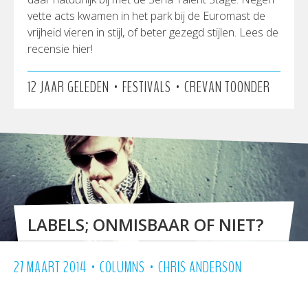
vette acts kwamen in het park bij de Euromast de
vrijheid vieren in stijl, of beter gezegd stijlen. Lees de
recensie hier!
•
•
12 JAAR GELEDEN
FESTIVALS
CREVAN TOONDER
LABELS; ONMISBAAR OF NIET?
•
•
27 MAART 2014
COLUMNS
CHRIS ANDERSON