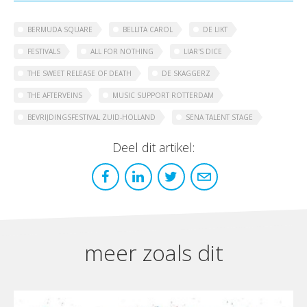
BERMUDA SQUARE
BELLITA CAROL
DE LIKT
FESTIVALS
ALL FOR NOTHING
LIAR'S DICE
THE SWEET RELEASE OF DEATH
DE SKAGGERZ
THE AFTERVEINS
MUSIC SUPPORT ROTTERDAM
BEVRIJDINGSFESTIVAL ZUID-HOLLAND
SENA TALENT STAGE
Deel dit artikel:
meer zoals dit