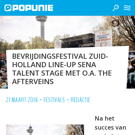
BEVRIJDINGSFESTIVAL ZUID-
HOLLAND LINE-UP SENA
TALENT STAGE MET O.A. THE
AFTERVEINS
•
•
27 MAART 2014
FESTIVALS
REDACTIE
Na het
succes van