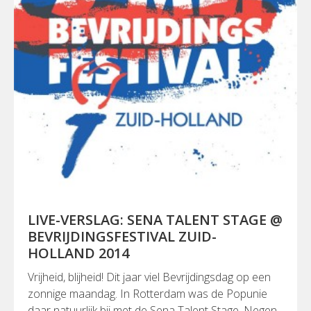
LIVE-VERSLAG: SENA TALENT STAGE @
BEVRIJDINGSFESTIVAL ZUID-
HOLLAND 2014
Vrijheid, blijheid! Dit jaar viel Bevrijdingsdag op een
zonnige maandag. In Rotterdam was de Popunie
daar natuurlijk bij met de Sena Talent Stage. Negen