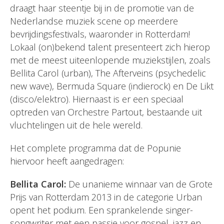
draagt haar steentje bij in de promotie van de
Nederlandse muziek scene op meerdere
bevrijdingsfestivals, waaronder in Rotterdam!
Lokaal (on)bekend talent presenteert zich hierop
met de meest uiteenlopende muziekstijlen, zoals
Bellita Carol (urban), The Afterveins (psychedelic
new wave), Bermuda Square (indierock) en De Likt
(disco/elektro). Hiernaast is er een speciaal
optreden van Orchestre Partout, bestaande uit
vluchtelingen uit de hele wereld.
Het complete programma dat de Popunie
hiervoor heeft aangedragen:
Bellita Carol:
De unanieme winnaar van de Grote
Prijs van Rotterdam 2013 in de categorie Urban
opent het podium. Een sprankelende singer-
songwriter met een passie voor gospel, jazz en