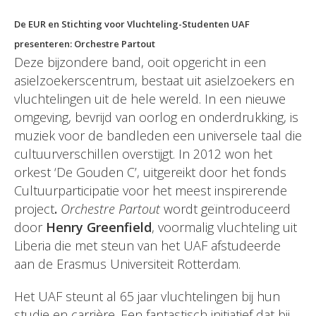
De EUR en Stichting voor Vluchteling-Studenten UAF
presenteren: Orchestre Partout
Deze bijzondere band, ooit opgericht in een
asielzoekerscentrum, bestaat uit asielzoekers en
vluchtelingen uit de hele wereld. In een nieuwe
omgeving, bevrijd van oorlog en onderdrukking, is
muziek voor de bandleden een universele taal die
cultuurverschillen overstijgt. In 2012 won het
orkest ‘De Gouden C’, uitgereikt door het fonds
Cultuurparticipatie voor het meest inspirerende
project
.
Orchestre Partout
wordt geïntroduceerd
door
Henry Greenfield
, voormalig vluchteling uit
Liberia die met steun van het UAF afstudeerde
aan de Erasmus Universiteit Rotterdam.
Het UAF steunt al 65 jaar vluchtelingen bij hun
studie en carrière. Een fantastisch initiatief dat bij