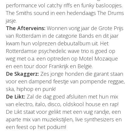
performance vol catchy riffs en funky basloopjes.
The Smiths sound in een hedendaags The Drums
jasje.
The Afterveins:
Wonnen vorig jaar de Grote Prijs
van Rotterdam in de categorie Bands en dit jaar
kwam hun volprezen debuutalbum uit. Het
Rotterdamse psychedelic wave trio is goed op
weg met o.a. een optreden op Motel Mozaique
en een tour door Frankrijk en België.
De Skaggerz:
Zes jonge honden die garant staan
voor een dampend feestje van pompende reggae,
ska, hiphop en punk!
De Likt:
Zal de dag goed afsluiten met hun mix
van electro, italo, disco, oldskool house en rap!
De Likt staat voor gelikt met een vuig randje, een
aparte mix van muziekstijlen, live synthesizers en
een feest op het podium!