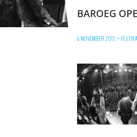
BAROEG OPE
•
6 NOVEMBER 2013
FESTIV