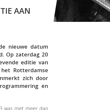
TIE AAN
de nieuwe datum
d. Op zaterdag 20
evende editie van
 het Rotterdamse
enmerkt zich door
programmering en
3
was met meer dan