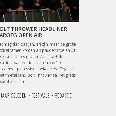
OLT THROWER HEADLINER
AROEG OPEN AIR
t mag dan pas januari zijn, maar de grote
stivalnamen komen als paddenstoelen uit
e grond! Baroeg Open Air maakt de
adliner van het festival, dat op 20
ptember plaatsvindt, bekend: de Engelse
athmetalband Bolt Thrower zal het gratis
stival afsluiten.
•
•
3 JAAR GELEDEN
FESTIVALS
REDACTIE