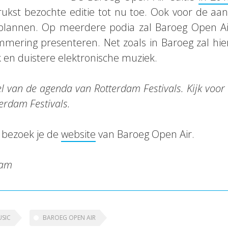
ukst bezochte editie tot nu toe. Ook voor de aa
 plannen. Op meerdere podia zal Baroeg Open Ai
ering presenteren. Net zoals in Baroeg zal hierb
 en duistere elektronische muziek.
eel van de agenda van Rotterdam Festivals. Kijk voor
erdam Festivals.
 bezoek je de
website
van Baroeg Open Air.
dam
SIC
BAROEG OPEN AIR