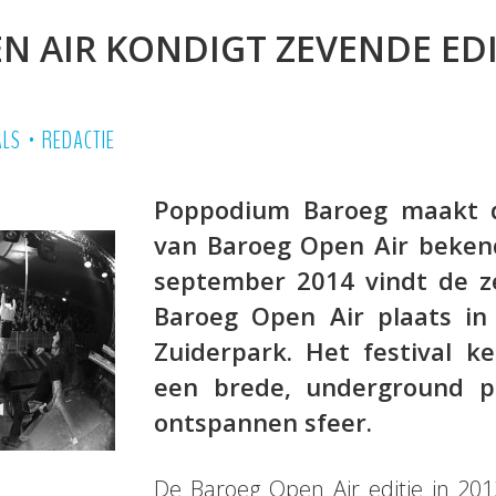
N AIR KONDIGT ZEVENDE EDI
•
ALS
REDACTIE
Poppodium Baroeg maakt 
van Baroeg Open Air beken
september 2014 vindt de z
Baroeg Open Air plaats in
Zuiderpark. Het festival k
een brede, underground 
ontspannen sfeer.
De Baroeg Open Air editie
in 201