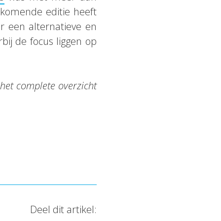
nkomende editie heeft
r een alternatieve en
ij de focus liggen op
 het complete overzicht
Deel dit artikel: