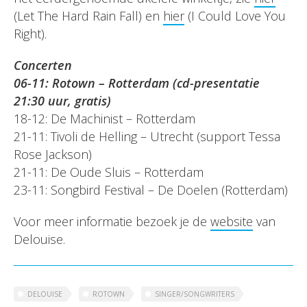
(Let The Hard Rain Fall) en
hier
(I Could Love You
Right).
Concerten
06-11: Rotown – Rotterdam (cd-presentatie
21:30 uur, gratis)
18-12: De Machinist – Rotterdam
21-11: Tivoli de Helling – Utrecht (support Tessa
Rose Jackson)
21-11: De Oude Sluis – Rotterdam
23-11: Songbird Festival – De Doelen (Rotterdam)
Voor meer informatie bezoek je de
website
van
Delouise.
DELOUISE
ROTOWN
SINGER/SONGWRITERS