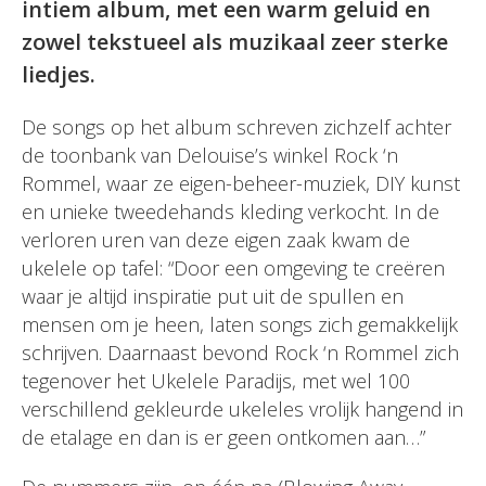
intiem album, met een warm geluid en
zowel tekstueel als muzikaal zeer sterke
liedjes.
De songs op het album schreven zichzelf achter
de toonbank van Delouise’s winkel Rock ‘n
Rommel, waar ze eigen-beheer-muziek, DIY kunst
en unieke tweedehands kleding verkocht. In de
verloren uren van deze eigen zaak kwam de
ukelele op tafel: “Door een omgeving te creëren
waar je altijd inspiratie put uit de spullen en
mensen om je heen, laten songs zich gemakkelijk
schrijven. Daarnaast bevond Rock ‘n Rommel zich
tegenover het Ukelele Paradijs, met wel 100
verschillend gekleurde ukeleles vrolijk hangend in
de etalage en dan is er geen ontkomen aan…”