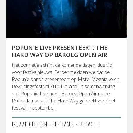
POPUNIE LIVE PRESENTEERT: THE
HARD WAY OP BAROEG OPEN AIR
Het zonnetje schijnt de komende dagen, dus tijd
voor festivalnieuws. Eerder meldden we dat de
Popunie bands presenteert op Motel Mozaïque en
Bevrijdingsfestival Zuid-Holland. In samenwerking
met Popunie Live heeft Baroeg Open Air nu de
Rotterdamse act The Hard Way geboekt voor het
festival in september.
•
•
12 JAAR GELEDEN
FESTIVALS
REDACTIE