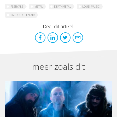
FESTIVALS
METAL
DEATHMETAL
LOUD MUSIC
BAROEG OPEN AIR
Deel dit artikel:
meer zoals dit