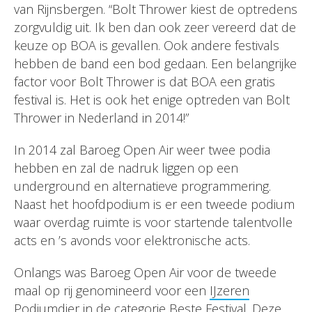
van Rijnsbergen. “Bolt Thrower kiest de optredens
zorgvuldig uit. Ik ben dan ook zeer vereerd dat de
keuze op BOA is gevallen. Ook andere festivals
hebben de band een bod gedaan. Een belangrijke
factor voor Bolt Thrower is dat BOA een gratis
festival is. Het is ook het enige optreden van Bolt
Thrower in Nederland in 2014!”
In 2014 zal Baroeg Open Air weer twee podia
hebben en zal de nadruk liggen op een
underground en alternatieve programmering.
Naast het hoofdpodium is er een tweede podium
waar overdag ruimte is voor startende talentvolle
acts en ’s avonds voor elektronische acts.
Onlangs was Baroeg Open Air voor de tweede
maal op rij genomineerd voor een
IJzeren
Podiumdier
in de categorie Beste Festival. Deze