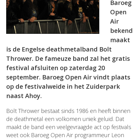
Baroeg
Open
Air
bekend
maakt
is de Engelse deathmetalband Bolt
Thrower. De fameuze band zal het gratis
festival afsluiten op zaterdag 20
september. Baroeg Open Air vindt plaats
op de festivalweide in het Zuiderpark
naast Ahoy.
Bolt Thrower bestaat sinds 1986 en heeft binnen
de deathmetal een volkomen uniek geluid. Dat
maakt de band een veelgevraagde act op festivals
weet ook Baroeg Open Air programmeur Leon