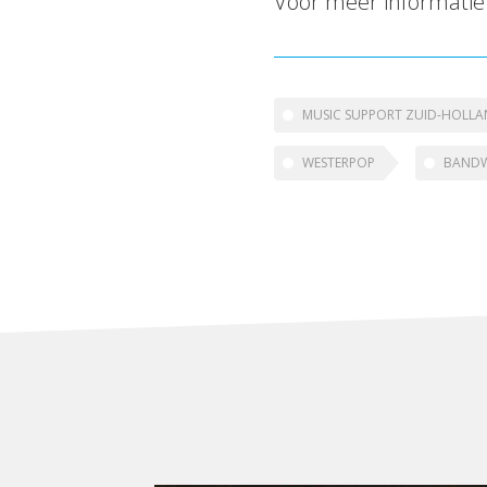
Voor meer informatie
MUSIC SUPPORT ZUID-HOLL
WESTERPOP
BANDW