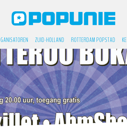
GANISATOREN
ZUID-HOLLAND
ROTTERDAM POPSTAD
KE