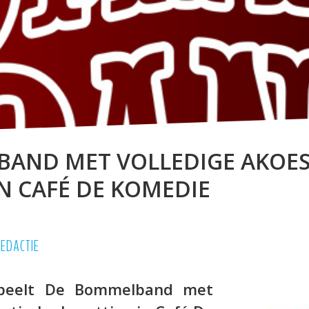
AND MET VOLLEDIGE AKOES
IN CAFÉ DE KOMEDIE
EDACTIE
speelt De Bommelband met