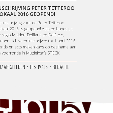
NSCHRIJVING PETER TETTEROO
OKAAL 2016 GEOPEND!
 inschrijving voor de Peter Tetteroo
kaal 2016, is geopend! Acts en bands uit
 regio Midden-Delfland en Delft e.o,
nnen zich weer inschrijven tot 1 april 2016.
ands en acts maken kans op deelname aan
e voorronde in Muziekcafé STECK.
•
•
1 JAAR GELEDEN
FESTIVALS
REDACTIE