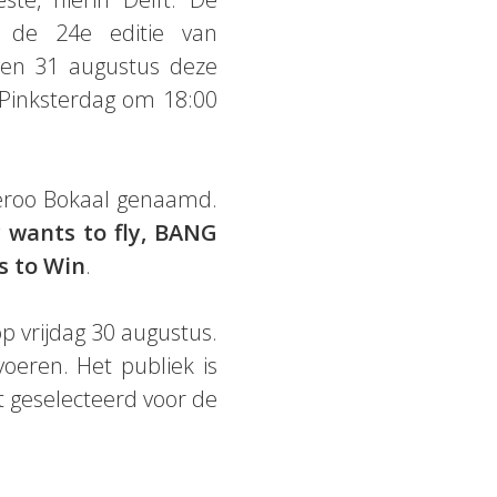
 de 24e editie van
 en 31 augustus deze
Pinksterdag om 18:00
teroo Bokaal genaamd.
y wants to fly, BANG
s to Win
.
 vrijdag 30 augustus.
oeren. Het publiek is
 geselecteerd voor de