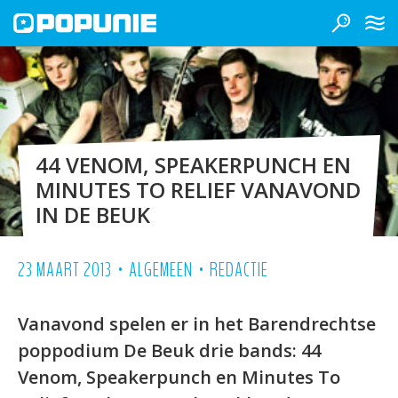
44 VENOM, SPEAKERPUNCH EN
MINUTES TO RELIEF VANAVOND
IN DE BEUK
•
•
23 MAART 2013
ALGEMEEN
REDACTIE
Vanavond spelen er in het Barendrechtse
poppodium De Beuk drie bands: 44
Venom, Speakerpunch en Minutes To