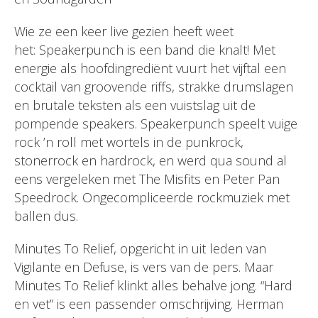
Wie ze een keer live gezien heeft weet
het: Speakerpunch is een band die knalt! Met
energie als hoofdingrediënt vuurt het vijftal een
cocktail van groovende riffs, strakke drumslagen
en brutale teksten als een vuistslag uit de
pompende speakers. Speakerpunch speelt vuige
rock ’n roll met wortels in de punkrock,
stonerrock en hardrock, en werd qua sound al
eens vergeleken met The Misfits en Peter Pan
Speedrock. Ongecompliceerde rockmuziek met
ballen dus.
Minutes To Relief, opgericht in uit leden van
Vigilante en Defuse, is vers van de pers. Maar
Minutes To Relief klinkt alles behalve jong. “Hard
en vet” is een passender omschrijving. Herman