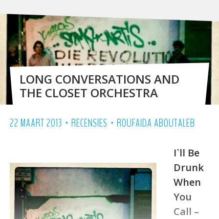
LONG CONVERSATIONS AND
THE CLOSET ORCHESTRA
•
•
22 MAART 2013
RECENSIES
ROUFAIDA ABOUTALEB
I`ll Be
Drunk
When
You
Call –