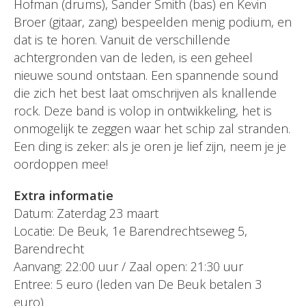
Hofman (drums), Sander Smith (bas) en Kevin
Broer (gitaar, zang) bespeelden menig podium, en
dat is te horen. Vanuit de verschillende
achtergronden van de leden, is een geheel
nieuwe sound ontstaan. Een spannende sound
die zich het best laat omschrijven als knallende
rock. Deze band is volop in ontwikkeling, het is
onmogelijk te zeggen waar het schip zal stranden.
Een ding is zeker: als je oren je lief zijn, neem je je
oordoppen mee!
Extra informatie
Datum: Zaterdag 23 maart
Locatie: De Beuk, 1e Barendrechtseweg 5,
Barendrecht
Aanvang: 22:00 uur / Zaal open: 21:30 uur
Entree: 5 euro (leden van De Beuk betalen 3
euro)