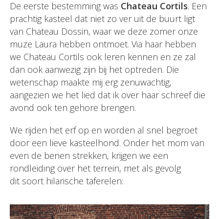
De eerste bestemming was
Chateau Cortils
. Een
prachtig kasteel dat niet zo ver uit de buurt ligt
van Chateau Dossin, waar we deze zomer onze
muze Laura hebben ontmoet. Via haar hebben
we Chateau Cortils ook leren kennen en ze zal
dan ook aanwezig zijn bij het optreden. Die
wetenschap maakte mij erg zenuwachtig,
aangezien we het lied dat ik over haar schreef die
avond ook ten gehore brengen.
We rijden het erf op en worden al snel begroet
door een lieve kasteelhond. Onder het mom van
even de benen strekken, krijgen we een
rondleiding over het terrein, met als gevolg
dit soort hilarische taferelen: