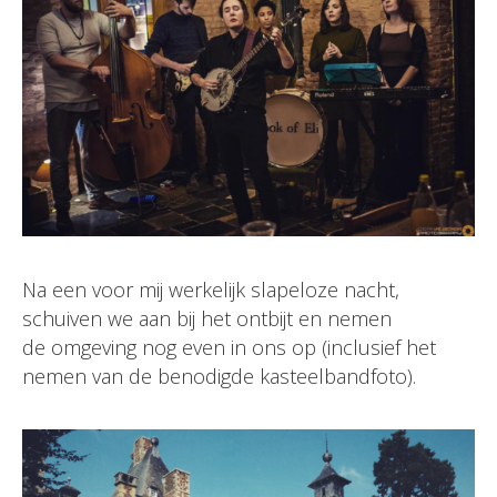
Na een voor mij werkelijk slapeloze nacht,
schuiven we aan bij het ontbijt en nemen
de omgeving nog even in ons op (inclusief het
nemen van de benodigde kasteelbandfoto).