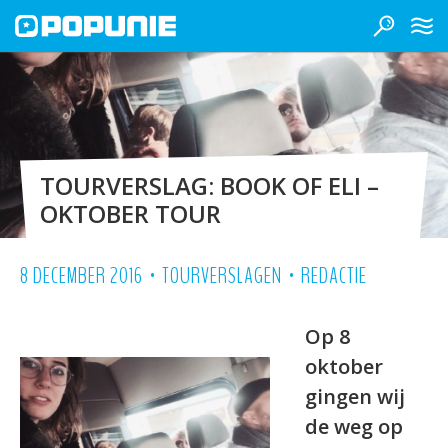
TOURVERSLAG: BOOK OF ELI –
OKTOBER TOUR
•
•
8 DECEMBER 2016
TOURVERSLAGEN
REDACTIE
Op 8
oktober
gingen wij
de weg op