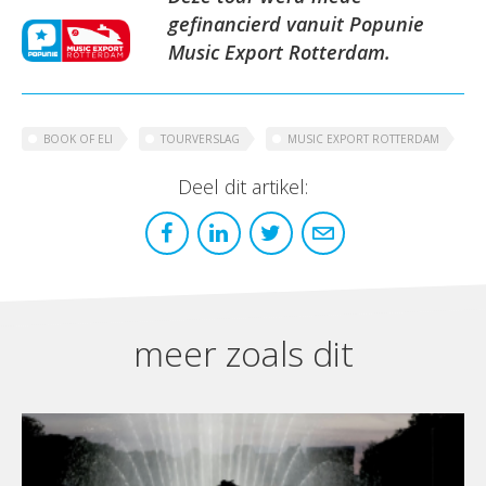
gefinancierd vanuit Popunie
Music Export Rotterdam.
BOOK OF ELI
TOURVERSLAG
MUSIC EXPORT ROTTERDAM
Deel dit artikel:
meer zoals dit