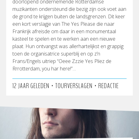
doorlopend ondernemende Rotterdamse
muzikanten ondersteund die bezig zijn ook voet aan
de grond te krijgen buiten de landsgrenzen. Dit keer
een kort verslagje van The Yes Please die naar
Frankrijk afreisde om daar in een monumentaal
kasteel te spelen en te werken aan een nieuwe
plaat. Hun ontvangst was allerhartelijkst en grappig
toen de organisatrice superblij en op z’n
Frans/Engels uitriep “Oeee Zzzie Yes Pliez de
Rrrotterdam, you har here!”…
•
•
12 JAAR GELEDEN
TOURVERSLAGEN
REDACTIE