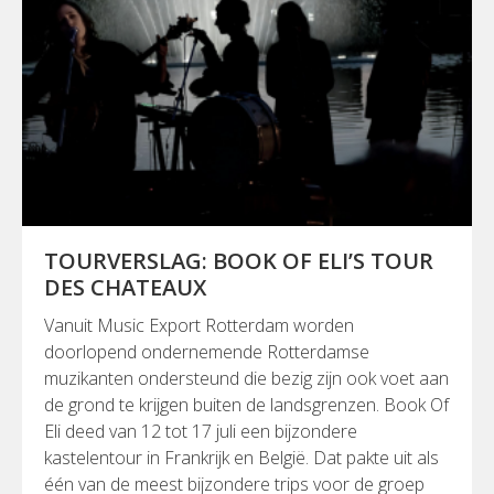
TOURVERSLAG: BOOK OF ELI’S TOUR
DES CHATEAUX
Vanuit Music Export Rotterdam worden
doorlopend ondernemende Rotterdamse
muzikanten ondersteund die bezig zijn ook voet aan
de grond te krijgen buiten de landsgrenzen. Book Of
Eli deed van 12 tot 17 juli een bijzondere
kastelentour in Frankrijk en België. Dat pakte uit als
één van de meest bijzondere trips voor de groep