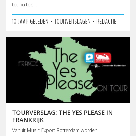
tot nu toe…
•
•
10 JAAR GELEDEN
TOURVERSLAGEN
REDACTIE
TOURVERSLAG: THE YES PLEASE IN
FRANKRIJK
Vanuit Music Export Rotterdam worden