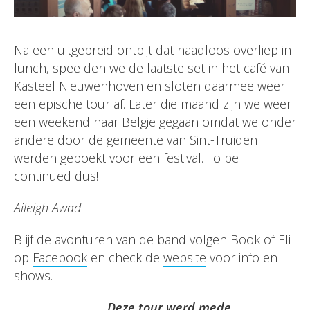
Na een uitgebreid ontbijt dat naadloos overliep in
lunch, speelden we de laatste set in het café van
Kasteel Nieuwenhoven en sloten daarmee weer
een epische tour af. Later die maand zijn we weer
een weekend naar België gegaan omdat we onder
andere door de gemeente van Sint-Truiden
werden geboekt voor een festival. To be
continued dus!
Aileigh Awad
Blijf de avonturen van de band volgen Book of Eli
op
Facebook
en check de
website
voor info en
shows.
Deze tour werd mede