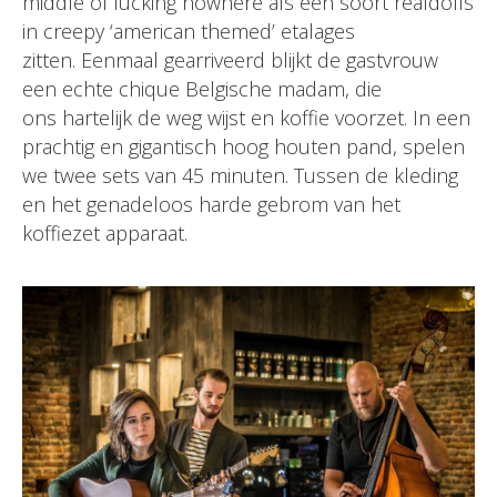
middle of fucking nowhere als een soort realdolls
in creepy ‘american themed’ etalages
zitten. Eenmaal gearriveerd blijkt de gastvrouw
een echte chique Belgische madam, die
ons hartelijk de weg wijst en koffie voorzet. In een
prachtig en gigantisch hoog houten pand, spelen
we twee sets van 45 minuten. Tussen de kleding
en het genadeloos harde gebrom van het
koffiezet apparaat.