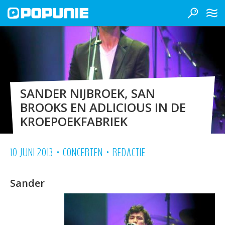
SANDER NIJBROEK, SAN
BROOKS EN ADLICIOUS IN DE
KROEPOEKFABRIEK
•
•
10 JUNI 2013
CONCERTEN
REDACTIE
Sander