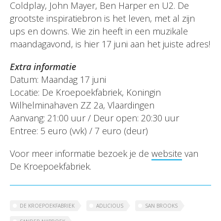
Coldplay, John Mayer, Ben Harper en U2. De
grootste inspiratiebron is het leven, met al zijn
ups en downs. Wie zin heeft in een muzikale
maandagavond, is hier 17 juni aan het juiste adres!
Extra informatie
Datum: Maandag 17 juni
Locatie: De Kroepoekfabriek, Koningin
Wilhelminahaven ZZ 2a, Vlaardingen
Aanvang: 21:00 uur / Deur open: 20:30 uur
Entree: 5 euro (vvk) / 7 euro (deur)
Voor meer informatie bezoek je de
website
van
De Kroepoekfabriek.
DE KROEPOEKFABRIEK
ADLICIOUS
SAN BROOKS