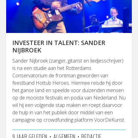
INVESTEER IN TALENT: SANDER
NIJBROEK
Sander Nijbroek (zanger, gitarist en liedjesschrijver)
is na een studie aan het Rotterdams
Conservatorium de frontman geworden van
feestband Hottub Heroes. Hiermee reisde hij door
het ganse land en speelde voor duizenden mensen
op de mooiste festivals en podia van Nederland. Nu
wil hij een volgende stap maken en roept daarvoor
de hulp in van het publiek door middel van een
campagne op crowdfunding platform VoorDeKunst.
•
•
9 JAAR GELEDEN
ALGEMEEN
REDACTIE