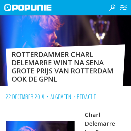
ROTTERDAMMER CHARL
DELEMARRE WINT NA SENA
GROTE PRIJS VAN ROTTERDAM
OOK DE GPNL
•
•
22 DECEMBER 2014
ALGEMEEN
REDACTIE
Charl
Delemarre