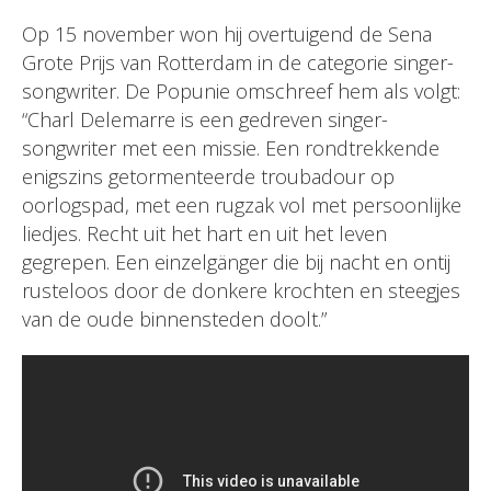
Op 15 november won hij overtuigend de Sena
Grote Prijs van Rotterdam in de categorie singer-
songwriter. De Popunie omschreef hem als volgt:
“Charl Delemarre is een gedreven singer-
songwriter met een missie. Een rondtrekkende
enigszins getormenteerde troubadour op
oorlogspad, met een rugzak vol met persoonlijke
liedjes. Recht uit het hart en uit het leven
gegrepen. Een einzelgänger die bij nacht en ontij
rusteloos door de donkere krochten en steegjes
van de oude binnensteden doolt.”