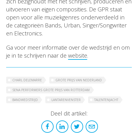
zich bezighoudt met het schrijven, produceren en
uitvoeren van eigen composities. De GPR staat
open voor alle muziekgenres onderverdeeld in
de categorieën Bands, Urban, Singer/Songwriter
en Electronics.
Ga voor meer informatie over de wedstrijd en om
je in te schrijven naar de
website
.
CHARL DELEMARRE
GROTE PRIJS VAN NEDERLAND
SENA PERFORMERS GROTE PRIJS VAN ROTTERDAM
BANDWEDSTRIJD
LANTARENVENSTER
TALENTENJACHT
Deel dit artikel: