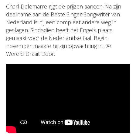
Charl Delemarre rijgt de prijzen aaneen. Na zijn
deelname aan de Beste Singer-Songwriter van
Nederland is hij een compleet andere weg in
geslagen. Sindsdien heeft het Engels plaats
gemaakt voor de Nederlandse taal. Begin
november maakte hij zijn opwachting in De
Wereld Draait Door.