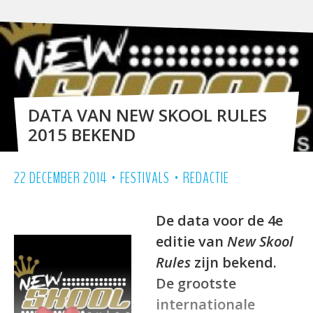
DATA VAN NEW SKOOL RULES
2015 BEKEND
•
•
22 DECEMBER 2014
FESTIVALS
REDACTIE
De data voor de 4e
editie van
New Skool
Rules
zijn bekend.
De
grootste
internationale