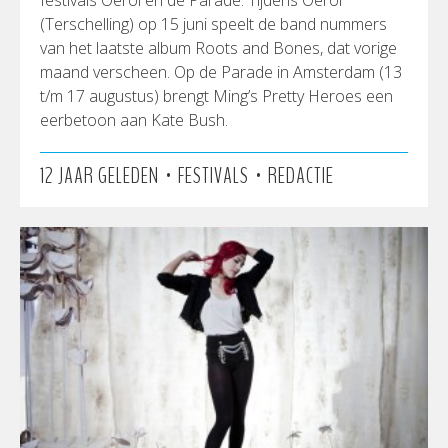
festivals Oerol en de Parade. Tijdens Oerol
(Terschelling) op 15 juni speelt de band nummers
van het laatste album Roots and Bones, dat vorige
maand verscheen. Op de Parade in Amsterdam (13
t/m 17 augustus) brengt Ming’s Pretty Heroes een
eerbetoon aan Kate Bush.
•
•
12 JAAR GELEDEN
FESTIVALS
REDACTIE