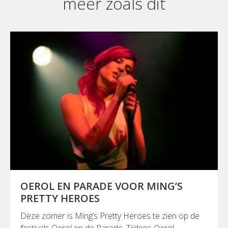
meer zoals dit
OEROL EN PARADE VOOR MING’S
PRETTY HEROES
Deze zomer is Ming’s Pretty Heroes te zien op de