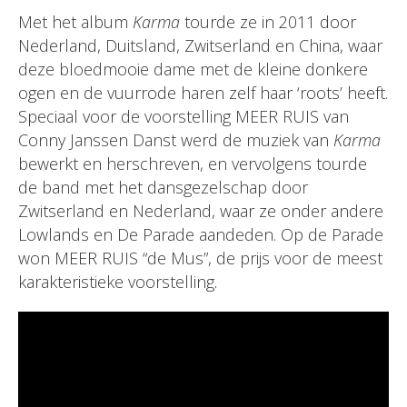
Met het album
Karma
tourde ze in 2011 door
Nederland, Duitsland, Zwitserland en China, waar
deze bloedmooie dame met de kleine donkere
ogen en de vuurrode haren zelf haar ‘roots’ heeft.
Speciaal voor de voorstelling MEER RUIS van
Conny Janssen Danst werd de muziek van
Karma
bewerkt en herschreven, en vervolgens tourde
de band met het dansgezelschap door
Zwitserland en Nederland, waar ze onder andere
Lowlands en De Parade aandeden. Op de Parade
won MEER RUIS “de Mus”, de prijs voor de meest
karakteristieke voorstelling.