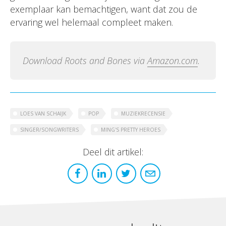
exemplaar kan bemachtigen, want dat zou de
ervaring wel helemaal compleet maken.
Download
Roots and Bones
via
Amazon.com
.
LOES VAN SCHAIJK
POP
MUZIEKRECENSIE
SINGER/SONGWRITERS
MING'S PRETTY HEROES
Deel dit artikel: