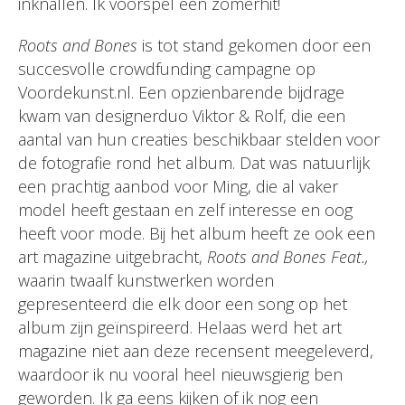
inknallen. Ik voorspel een zomerhit!
Roots and Bones
is tot stand gekomen door een
succesvolle crowdfunding campagne op
Voordekunst.nl. Een opzienbarende bijdrage
kwam van designerduo Viktor & Rolf, die een
aantal van hun creaties beschikbaar stelden voor
de fotografie rond het album. Dat was natuurlijk
een prachtig aanbod voor Ming, die al vaker
model heeft gestaan en zelf interesse en oog
heeft voor mode. Bij het album heeft ze ook een
art magazine uitgebracht,
Roots and Bones Feat.,
waarin twaalf kunstwerken worden
gepresenteerd die elk door een song op het
album zijn geïnspireerd. Helaas werd het art
magazine niet aan deze recensent meegeleverd,
waardoor ik nu vooral heel nieuwsgierig ben
geworden. Ik ga eens kijken of ik nog een