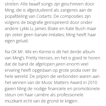
strelen. Alle twaalf songs zijn geschreven door
Ming, die is afgestudeerd als zangeres aan de
popafdeling van Codarts. De composities zijn
volgens de biografie geïnspireerd door onder
andere Lykki Li, James Blake en Kate Bush maar
zijn zeker geen banale imitaties; Ming heeft haar
eigen geluid.
Na
OK Mr. Mix
en
Karma
is dit het derde album
van Ming’s Pretty Heroes, en het is goed te horen
dat de band de afgelopen jaren enorm veel
ervaring heeft opgedaan op grote podia over de
hele wereld. De prijzen die verbonden waren aan
het winnen van de Music Matters Award in 2010
gaven Ming de nodige financiële en promotionele
steun om haar carrière als professionele
muzikant echt van de grond te krijgen.