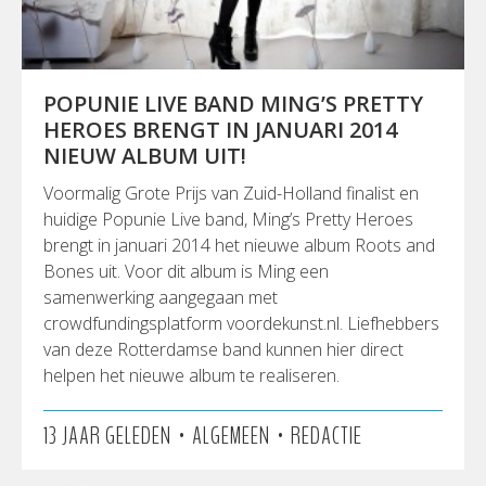
POPUNIE LIVE BAND MING’S PRETTY
HEROES BRENGT IN JANUARI 2014
NIEUW ALBUM UIT!
Voormalig Grote Prijs van Zuid-Holland finalist en
huidige Popunie Live band, Ming’s Pretty Heroes
brengt in januari 2014 het nieuwe album Roots and
Bones uit. Voor dit album is Ming een
samenwerking aangegaan met
crowdfundingsplatform voordekunst.nl. Liefhebbers
van deze Rotterdamse band kunnen hier direct
helpen het nieuwe album te realiseren.
•
•
13 JAAR GELEDEN
ALGEMEEN
REDACTIE