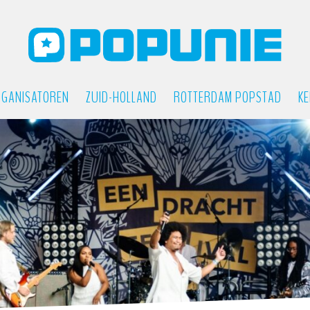
GANISATOREN
ZUID-HOLLAND
ROTTERDAM POPSTAD
KE