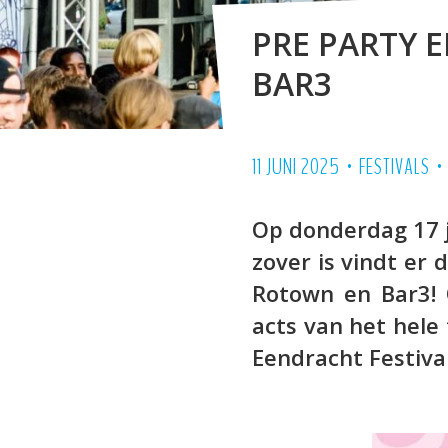
PRE PARTY 
BAR3
•
11 JUNI 2025
FESTIVALS
Op donderdag 17 ju
zover is vindt er
Rotown en Bar3! 
acts van het hele
Eendracht Festival