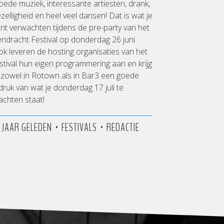
ede muziek, interessante artiesten, drank,
zelligheid en heel veel dansen! Dat is wat je
nt verwachten tijdens de pre-party van het
ndracht Festival op donderdag 26 juni.
k leveren de hosting organisaties van het
stival hun eigen programmering aan en krijg
 zowel in Rotown als in Bar3 een goede
druk van wat je donderdag 17 juli te
chten staat!
•
•
2 JAAR GELEDEN
FESTIVALS
REDACTIE