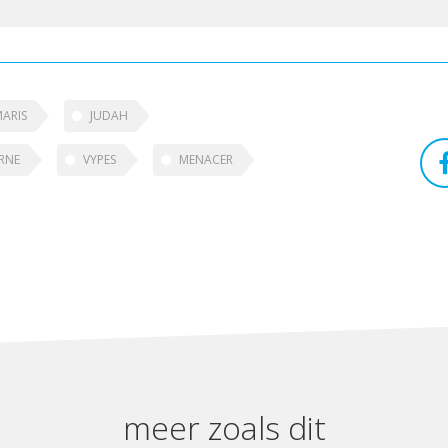
ARIS
JUDAH
RNE
VYPES
MENACER
meer zoals dit