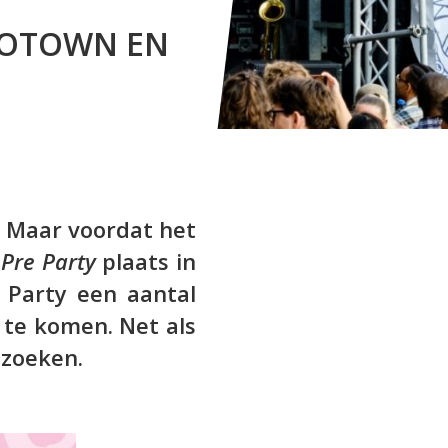
 ROTOWN EN
. Maar voordat het
e
Pre Party
plaats in
 Party een aantal
 te komen. Net als
ezoeken.