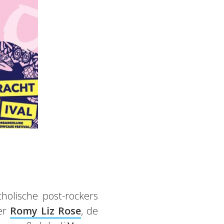
holische post-rockers
ter
Romy Liz Rose
, de