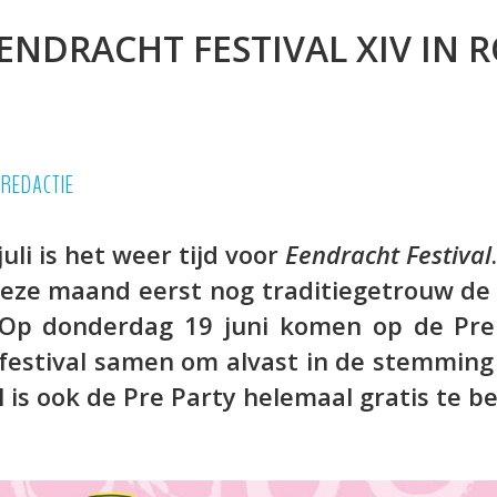
EENDRACHT FESTIVAL XIV IN
•
REDACTIE
li is het weer tijd voor
Eendracht Festival
 deze maand eerst nog traditiegetrouw d
Op donderdag 19 juni komen op de Pre
 festival samen om alvast in de stemming
 is ook de Pre Party helemaal gratis te b