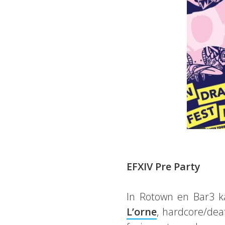
EFXIV Pre Party
In Rotown en Bar3 ka
L’orne
, hardcore/de