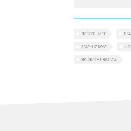
SIGFRIED HART
DAM
ROMY LIZ ROSE
L'O
EENDRACHT FESTIVAL