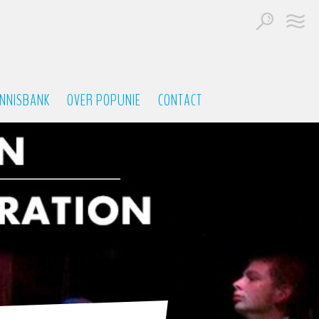
NNISBANK
OVER POPUNIE
CONTACT