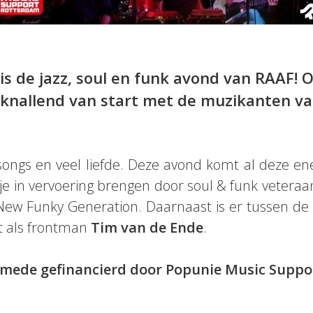
is de jazz, soul en funk avond van RAAF! 
 knallend van start met de muzikanten v
 songs en veel liefde. Deze avond komt al deze 
 je in vervoering brengen door soul & funk veteraa
ew Funky Generation. Daarnaast is er tussen de 
et als frontman
Tim van de Ende
.
 mede gefinancierd door Popunie Music Suppo