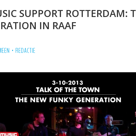
SIC SUPPORT ROTTERDAM: 
RATION IN RAAF
•
MEEN
REDACTIE