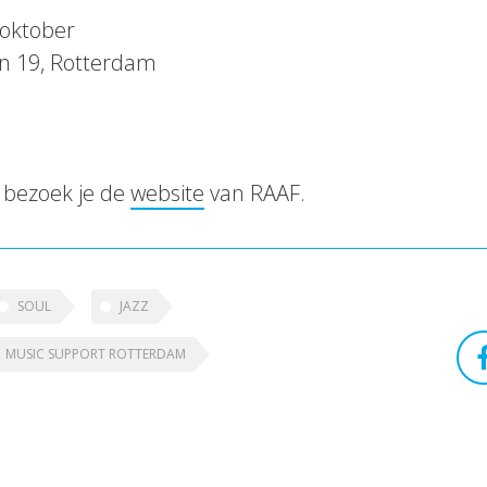
oktober
aan 19, Rotterdam
 bezoek je de
website
van RAAF.
SOUL
JAZZ
MUSIC SUPPORT ROTTERDAM