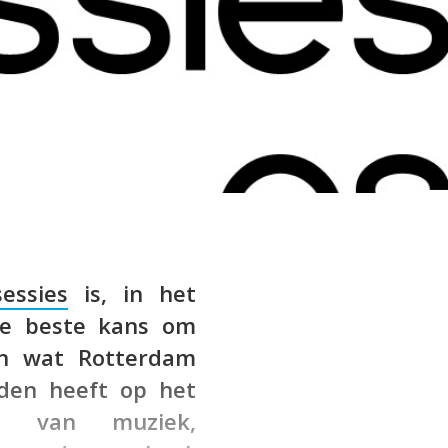
essies
is, in het
 je beste kans om
en wat Rotterdam
eden heeft op het
ed van muziek,