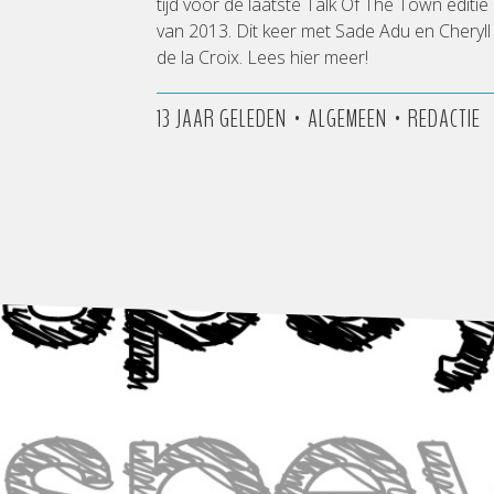
tijd voor de laatste Talk Of The Town editie
van 2013. Dit keer met Sade Adu en Cheryll
de la Croix. Lees hier meer!
•
•
13 JAAR GELEDEN
ALGEMEEN
REDACTIE