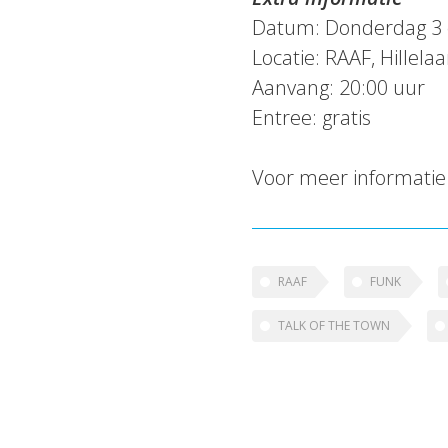
Datum: Donderdag 3 
Locatie: RAAF, Hillel
Aanvang: 20:00 uur
Entree: gratis
Voor meer informatie
RAAF
FUNK
TALK OF THE TOWN