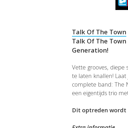
Talk Of The Town
Talk Of The Town
Generation!
Vette grooves, diepe
te laten knallen! Laat
complete band: The N
een eigentijds trio m
Dit optreden wordt
Extra informatie