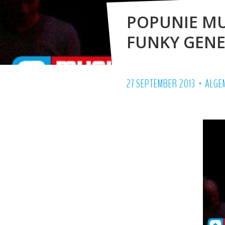
POPUNIE MU
FUNKY GENE
•
27 SEPTEMBER 2013
ALGE