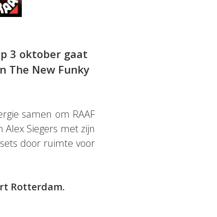
Op 3 oktober gaat
an The New Funky
energie samen om RAAF
n Alex Siegers met zijn
sets door ruimte voor
rt Rotterdam.