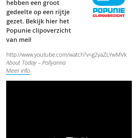
hebben een groot
gedeelte op een rijtje
gezet. Bekijk hier het
Popunie clipoverzicht
van mei!
http://www.youtube.com/watch?v=g2yaZLYwMVk
About Today – Pollyanna
Meer info