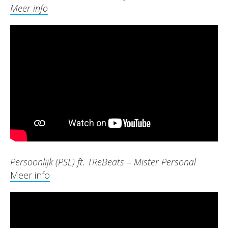
Meer info
Persoonlijk (PSL) ft. TReBeats – Mister Personal
Meer info