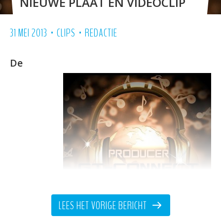
NIEUWE PLAAT EN VIDEOCLIP
•
•
31 MEI 2013
CLIPS
REDACTIE
De
LEES HET VORIGE BERICHT