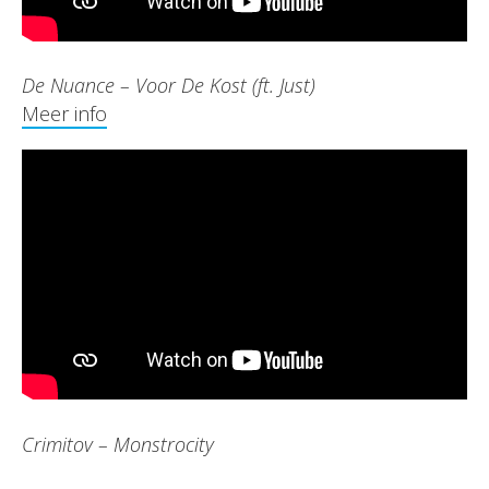
De Nuance – Voor De Kost (ft. Just)
Meer info
Crimitov – Monstrocity