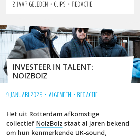
•
•
2 JAAR GELEDEN
CLIPS
REDACTIE
INVESTEER IN TALENT:
NOIZBOIZ
•
•
9 JANUARI 2025
ALGEMEEN
REDACTIE
Het uit Rotterdam afkomstige
collectief
NoizBoiz
staat al jaren bekend
om hun kenmerkende UK-sound,