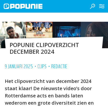
POPUNIE CLIPOVERZICHT
DECEMBER 2024
•
•
9 JANUARI 2025
CLIPS
REDACTIE
Het clipoverzicht van december 2024
staat klaar! De nieuwste video’s door
Rotterdamse acts en bands laten
wederom een grote diversiteit zien en