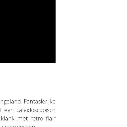
ngeland. Fantasierijke
een ​​​caleidoscopisch
klank met retro flair
he chamberpop.