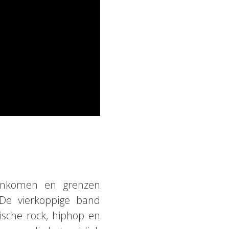
menkomen en grenzen
De vierkoppige band
ische rock, hiphop en