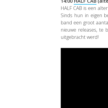
14:00
HALF CAB
(alt
HALF CAB is een alter
Sinds hun in eigen 
band een groot aanta
nieuwe releases, te
uitgebracht werd!