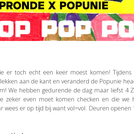
e er toch echt een keer moest komen! Tijden
lekken aan de kant en veranderd de Popunie head
m! We hebben gedurende de dag maar liefst 4 Z
e zeker even moet komen checken en die we hi
ar wees er op tijd bij want vol=vol. Deuren openen 