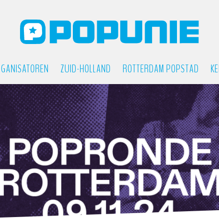
GANISATOREN
ZUID-HOLLAND
ROTTERDAM POPSTAD
KE