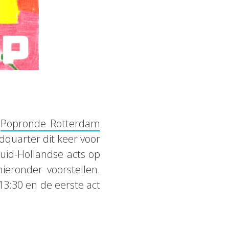
s
Popronde Rotterdam
quarter dit keer voor
uid-Hollandse acts op
eronder voorstellen.
13:30 en de eerste act