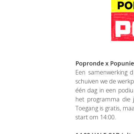
Popronde x Popunie
Een samenwerking di
schuiven we de werkp
één dag in een podiu
het programma die j
Toegang is gratis, ma
start om 14:00.