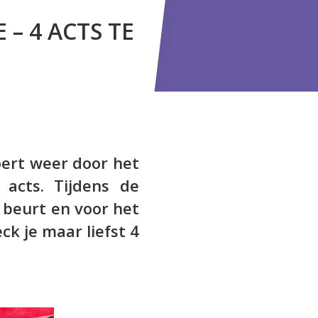
– 4 ACTS TE
oert weer door het
e acts. Tijdens de
beurt en voor het
ck je maar liefst 4