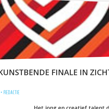
KUNSTBENDE FINALE IN ZICH
•
REDACTIE
Het jong en creatief talent 