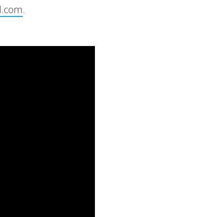
l.com
.