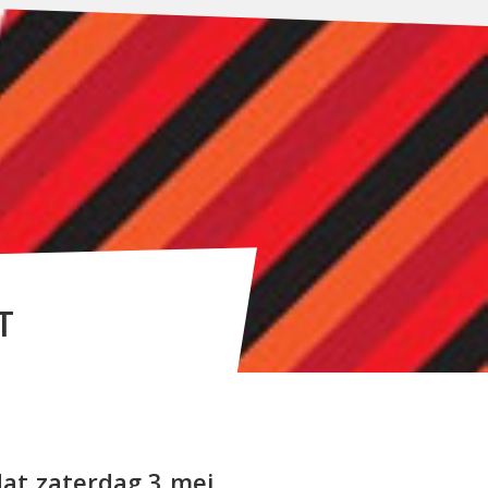
T
dat zaterdag 3 mei