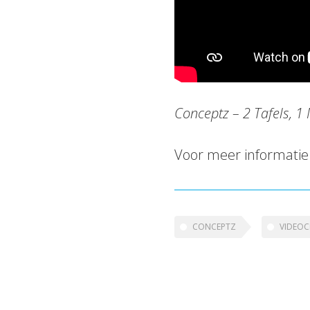
Conceptz –
2 Tafels, 1
Voor meer informatie
CONCEPTZ
VIDEOC