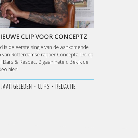
IEUWE CLIP VOOR CONCEPTZ
jd is de eerste single van de aankomende
p van Rotterdamse rapper Conceptz. De ep
l Bars & Respect 2 gaan heten. Bekijk de
deo hier!
•
•
2 JAAR GELEDEN
CLIPS
REDACTIE