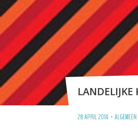
LANDELIJKE 
•
28 APRIL 2014
ALGEMEEN