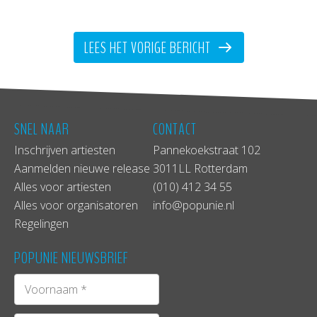
LEES HET VORIGE BERICHT
SNEL NAAR
CONTACT
Inschrijven artiesten
Pannekoekstraat 102
Aanmelden nieuwe release
3011LL Rotterdam
Alles voor artiesten
(010) 412 34 55
Alles voor organisatoren
info@popunie.nl
Regelingen
POPUNIE NIEUWSBRIEF