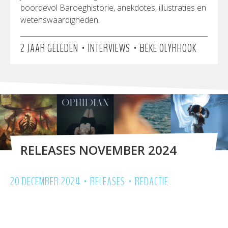
boordevol Baroeghistorie, anekdotes, illustraties en
wetenswaardigheden.
•
•
2 JAAR GELEDEN
INTERVIEWS
BEKE OLYRHOOK
RELEASES NOVEMBER 2024
•
•
20 DECEMBER 2024
RELEASES
REDACTIE