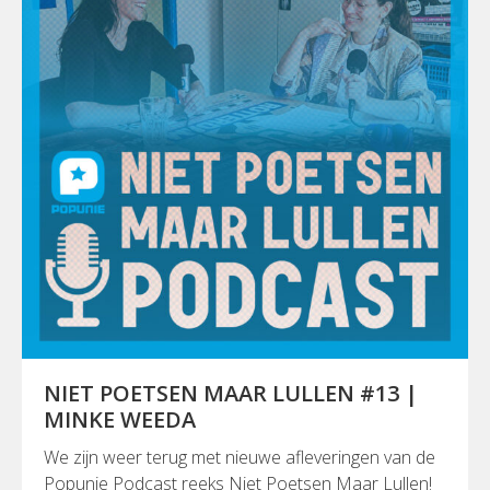
NIET POETSEN MAAR LULLEN #13 |
MINKE WEEDA
We zijn weer terug met nieuwe afleveringen van de
Popunie Podcast reeks Niet Poetsen Maar Lullen!