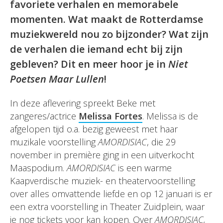
favoriete verhalen en memorabele
momenten. Wat maakt de Rotterdamse
muziekwereld nou zo bijzonder? Wat zijn
de verhalen die iemand echt bij zijn
gebleven? Dit en meer hoor je in
Niet
Poetsen Maar Lullen
!
In deze aflevering spreekt Beke met
zangeres/actrice
Melissa Fortes
. Melissa is de
afgelopen tijd o.a. bezig geweest met haar
muzikale voorstelling
AMORDISIAC
, die 29
november in première ging in een uitverkocht
Maaspodium.
AMORDISIAC
is een warme
Kaapverdische muziek- en theatervoorstelling
over alles omvattende liefde en op 12 januari is er
een extra voorstelling in Theater Zuidplein, waar
je nog tickets voor kan
kopen
. Over
AMORDISIAC,