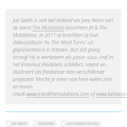
Joe Saleh is ook wel bekend als Joey Retro van
de band
The Mutations
(voorheen JR & The
Mutations). In 2011 al brachten zij hun
debuutalbum ‘As The Wind Turns’ uit,
gepresenteerd in Rotown. But still going
strong! Hij is werkzaam als junior sous chef in
het Erasmus Paviljoen, schildert, tekent en
illustreert als freelancer aan verschillende
projecten. Mocht je meer van hem willen zien
en horen
check
www.jrandthemutations.com
of
www.behance.
JOE SALEH
INTERVIEW
LOST ATLANTIC PEOPLE