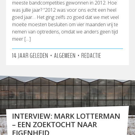
meeste bandcompetities gewonnen in 2012. Hoe
was jullie jaar? “2012 was voor ons echt een heel
goed jaar… Het ging zelfs zo goed dat we met veel
moeite moesten besluiten om vier maanden vrij te
nemen van optredens, omdat we anders geen tijd
meer […]
•
•
14 JAAR GELEDEN
ALGEMEEN
REDACTIE
INTERVIEW: MARK LOTTERMAN
– EEN ZOEKTOCHT NAAR
EIGENHEID