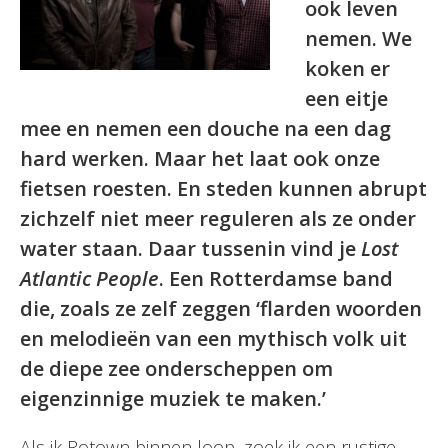
ook leven
nemen. We
koken er
een eitje
mee en nemen een douche na een dag
hard werken. Maar het laat ook onze
fietsen roesten. En steden kunnen abrupt
zichzelf niet meer reguleren als ze onder
water staan. Daar tussenin vind je
Lost
Atlantic People
. Een Rotterdamse band
die, zoals ze zelf zeggen ‘flarden woorden
en melodieën van een mythisch volk uit
de diepe zee onderscheppen om
eigenzinnige muziek te maken.’
Als ik Rotown binnen loop, zoek ik een rustige