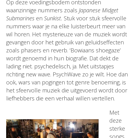
Op deze voedingsbodem ontstonden
waanzinnige nummers zoals
Japanese Midget
Submarines
en
Sunkist.
Stuk voor stuk sfeervolle
nummers waar je na elke luisterbeurt meer van
wil horen. Het mysterieuze van de muziek wordt
gevangen door het gebruik van geluidseffecten
zoals phasers en reverb. ‘Bowiaans shoegaze’
wordt genoemd in hun biografie. Dat dekt de
lading niet. psychedelisch, ja. Met uitstapjes
richting new wave. PsychWave zo je wilt. Hoe dan
ook, wars van pogingen tot genre benoeming, is
het sfeervolle muziek die uitgevoerd wordt door
liefhebbers die een verhaal willen vertellen.
Met
deze
sterke
songs