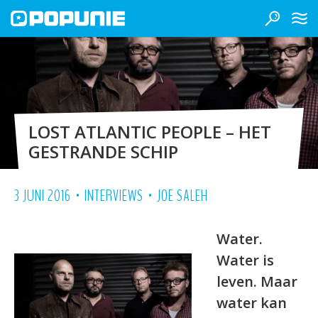
LOST ATLANTIC PEOPLE – HET
GESTRANDE SCHIP
•
•
3 JUNI 2016
INTERVIEWS
JOE SALEH
Water.
Water is
leven. Maar
water kan