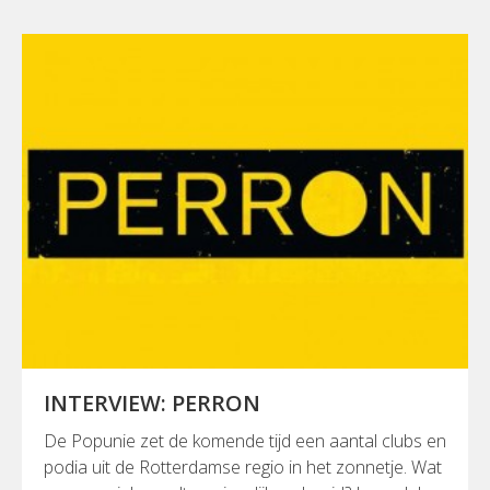
INTERVIEW: PERRON
De Popunie zet de komende tijd een aantal clubs en
podia uit de Rotterdamse regio in het zonnetje. Wat