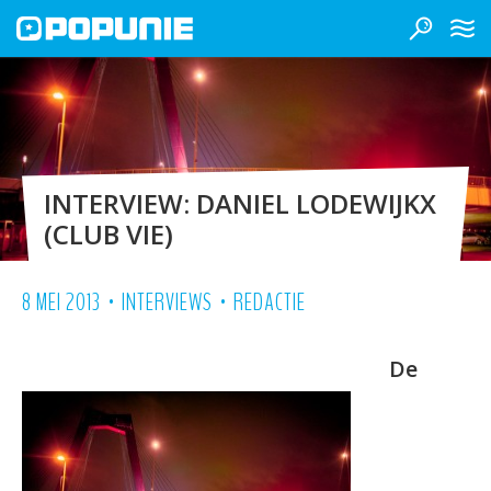
INTERVIEW: DANIEL LODEWIJKX
(CLUB VIE)
•
•
8 MEI 2013
INTERVIEWS
REDACTIE
De