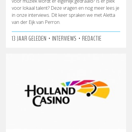
voor muziek wordt er eigenlijk gedraaid? Is er plek
voor lokaal talent? Deze vragen en nog meer lees je
in onze interviews. Dit keer spraken we met Aletta
van der Eijk van Perron.
•
•
13 JAAR GELEDEN
INTERVIEWS
REDACTIE