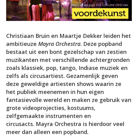
Christiaan Bruin en Maartje Dekker leiden het
ambitieuze
Mayra Orchestra
. Deze popband
bestaat uit een bont gezelschap van zestien
muzikanten met verschillende achtergronden
zoals klassiek, pop, tango, Indiase muziek en
zelfs als circusartiest. Gezamenlijk geven
deze geweldige artiesten shows waarin ze
het publiek meenemen in hun eigen
fantasievolle wereld en
maken ze gebruik van
grote videoprojecties, kostuums,
zelfgemaakte instrumenten en
circusacts.
Mayra Orchestra is hierdoor veel
meer dan alleen een popband.