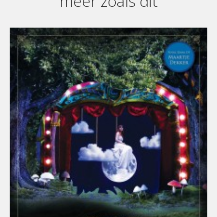
meer zoals dit