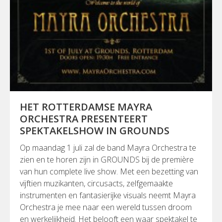
HET ROTTERDAMSE MAYRA
ORCHESTRA PRESENTEERT
SPEKTAKELSHOW IN GROUNDS
Op maandag 1 juli zal de band Mayra Orchestra te
zien en te horen zijn in GROUNDS bij de première
van hun complete live show. Met een bezetting van
vijftien muzikanten, circusacts, zelfgemaakte
instrumenten en fantasierijke visuals neemt Mayra
Orchestra je mee naar een wereld tussen droom
en werkelijkheid. Het belooft een waar spektakel te