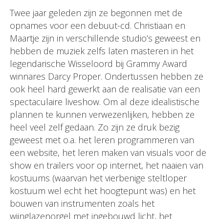
Twee jaar geleden zijn ze begonnen met de
opnames voor een debuut-cd. Christiaan en
Maartje zijn in verschillende studio’s geweest en
hebben de muziek zelfs laten masteren in het
legendarische Wisseloord bij Grammy Award
winnares Darcy Proper. Ondertussen hebben ze
ook heel hard gewerkt aan de realisatie van een
spectaculaire liveshow. Om al deze idealistische
plannen te kunnen verwezenlijken, hebben ze
heel veel zelf gedaan. Zo zijn ze druk bezig
geweest met o.a. het leren programmeren van
een website, het leren maken van visuals voor de
show en trailers voor op internet, het naaien van
kostuums (waarvan het vierbenige steltloper
kostuum wel echt het hoogtepunt was) en het
bouwen van instrumenten zoals het
wijnglazenorgel met ingebouwd licht, het