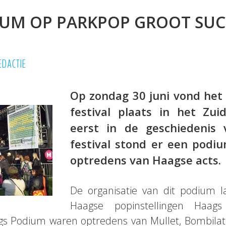
UM OP PARKPOP GROOT SUC
EDACTIE
Op zondag 30 juni vond het 
festival plaats in het Zui
eerst in de geschiedenis
festival stond er een podi
optredens van Haagse acts.
De organisatie van dit podium 
Haagse popinstellingen Haa
s Podium waren optredens van Mullet, Bombilat