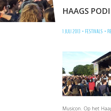
HAAGS PODI
•
•
1 JULI 2013
FESTIVALS
R
Musicon. Op het Haag