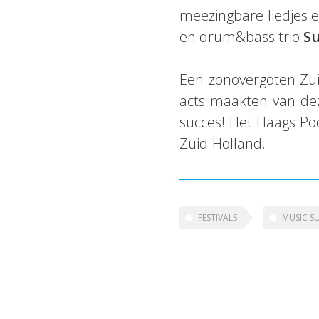
meezingbare liedjes e
en drum&bass trio
Su
Een zonovergoten Zuid
acts maakten van de
succes! Het Haags P
Zuid-Holland.
FESTIVALS
MUSIC S