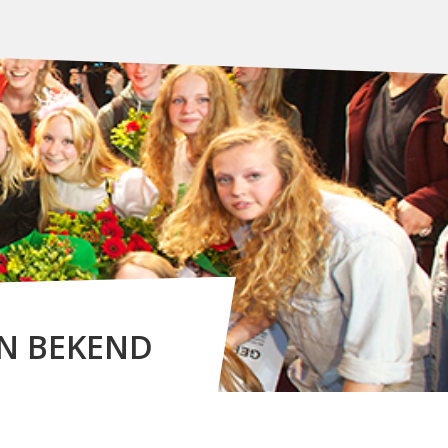
JN BEKEND