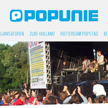
GANISATOREN
ZUID-HOLLAND
ROTTERDAM POPSTAD
KE