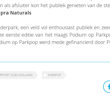
n als afsluiter kon het publiek genieten van de ste
pra Naturals
.
erpark, een veld vol enthousiast publiek en zeer
ze eerste editie van het Haags Podium op Parkp
odium op Parkpop werd mede gefinancierd door P
UPPORT ZUID-HOLLAND
PARKPOP