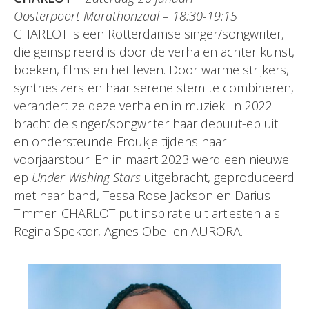
Oosterpoort Marathonzaal – 18:30-19:15
CHARLOT is een Rotterdamse singer/songwriter,
die geïnspireerd is door de verhalen achter kunst,
boeken, films en het leven. Door warme strijkers,
synthesizers en haar serene stem te combineren,
verandert ze deze verhalen in muziek. In 2022
bracht de singer/songwriter haar debuut-ep uit
en ondersteunde Froukje tijdens haar
voorjaarstour. En in maart 2023 werd een nieuwe
ep
Under Wishing Stars
uitgebracht, geproduceerd
met haar band, Tessa Rose Jackson en Darius
Timmer. CHARLOT put inspiratie uit artiesten als
Regina Spektor, Agnes Obel en AURORA.