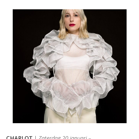
CHARLOT
|
Zaterdag 20 januari –