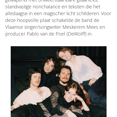
standvastige nonchalance en teksten die het
alledaagse in een magischer licht schilderen. Voor
deze hoopvolle plaat schakelde de band de
Vlaamse singer/songwriter Meskerem Mees en
producer Pablo van de Poel (DeWolff) in.