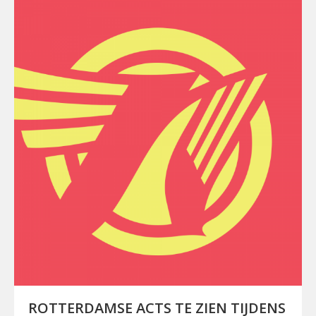
ROTTERDAMSE ACTS TE ZIEN TIJDENS