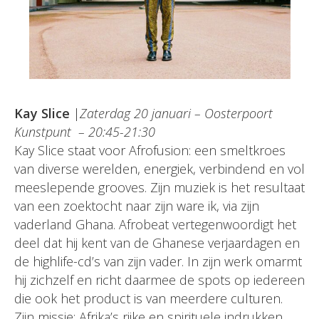
Kay Slice
|
Zaterdag 20 januari – Oosterpoort
Kunstpunt – 20:45-21:30
Kay Slice staat voor Afrofusion: een smeltkroes
van diverse werelden, energiek, verbindend en vol
meeslepende grooves. Zijn muziek is het resultaat
van een zoektocht naar zijn ware ik, via zijn
vaderland Ghana. Afrobeat vertegenwoordigt het
deel dat hij kent van de Ghanese verjaardagen en
de highlife-cd’s van zijn vader. In zijn werk omarmt
hij zichzelf en richt daarmee de spots op iedereen
die ook het product is van meerdere culturen.
Zijn missie: Afrika’s rijke en spirituele indrukken