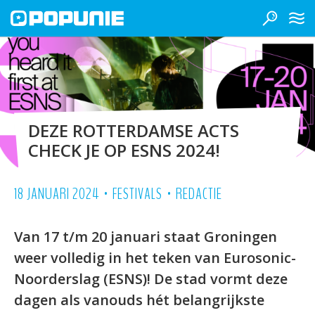
DEZE ROTTERDAMSE ACTS
CHECK JE OP ESNS 2024!
•
•
18 JANUARI 2024
FESTIVALS
REDACTIE
Van 17 t/m 20 januari staat Groningen
weer volledig in het teken van Eurosonic-
Noorderslag (ESNS)! De stad vormt deze
dagen als vanouds hét belangrijkste