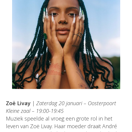
Zoë Livay
|
Zaterdag 20 januari – Oosterpoort
Kleine zaal – 19:00-19:45
Muziek speelde al vroeg een grote rol in het
leven van Zoë Livay. Haar moeder draait André