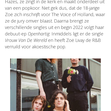
Hazes, ze zingt in de kerk en maakt onderdeel uit
van een popkoor. Niet gek dus, dat de 18-jarige
Zoë zich inschrijft voor The Voice of Holland, waar
ze de jury omver blaast. Daarna brengt ze
verschillende singles uit en begin 2022 volgt haar
debuut-ep
Openhartig
. Inmiddels ligt er de single
Vrouw Van De Wereld
en heeft Zoë Livay de R&B
verruild voor akoestische pop.