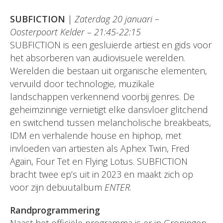
SUBFICTION
|
Zaterdag 20 januari
–
Oosterpoort Kelder – 21:45-22:15
SUBFICTION is een gesluierde artiest en gids voor
het absorberen van audiovisuele werelden.
Werelden die bestaan uit organische elementen,
vervuild door technologie, muzikale
landschappen verkennend voorbij genres. De
geheimzinnige vernietigt elke dansvloer glitchend
en switchend tussen melancholische breakbeats,
IDM en verhalende house en hiphop, met
invloeden van artiesten als Aphex Twin, Fred
Again, Four Tet en Flying Lotus. SUBFICTION
bracht twee ep’s uit in 2023 en maakt zich op
voor zijn debuutalbum
ENTER
.
Randprogrammering