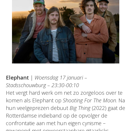
Elephant
|
Woensdag 17 januari –
Stadsschouwburg – 23:30-00:10
Het vergt hard werk om net zo zorgeloos over te
komen als Elephant op
Shooting For The Moon
. Na
hun veelgeprezen debuut
Big Thing
(2022) gaat de
Rotterdamse indieband op de opvolger de
confrontatie aan met hun eigen cynisme –
gewapend met onweerstaanbare gitaarlicks,