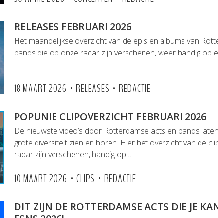
RELEASES FEBRUARI 2026
Het maandelijkse overzicht van de ep's en albums van Rot
bands die op onze radar zijn verschenen, weer handig op een
•
•
18 MAART 2026
RELEASES
REDACTIE
POPUNIE CLIPOVERZICHT FEBRUARI 2026
De nieuwste video’s door Rotterdamse acts en bands lat
grote diversiteit zien en horen. Hier het overzicht van de cl
radar zijn verschenen, handig op…
•
•
10 MAART 2026
CLIPS
REDACTIE
DIT ZIJN DE ROTTERDAMSE ACTS DIE JE K