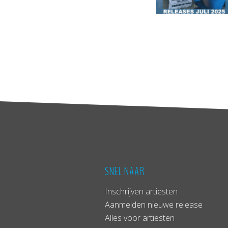
SNEL NAAR
Inschrijven artiesten
Aanmelden nieuwe release
Alles voor artiesten