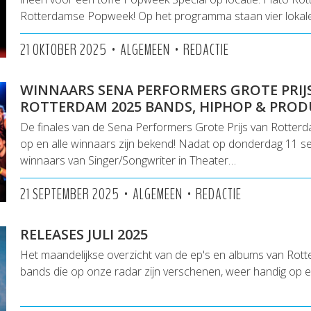
Rotterdamse Popweek! Op het programma staan vier lokal
•
•
21 OKTOBER 2025
ALGEMEEN
REDACTIE
WINNAARS SENA PERFORMERS GROTE PRIJ
ROTTERDAM 2025 BANDS, HIPHOP & PROD
De finales van de Sena Performers Grote Prijs van Rotterd
op en alle winnaars zijn bekend! Nadat op donderdag 11 
winnaars van Singer/Songwriter in Theater…
•
•
21 SEPTEMBER 2025
ALGEMEEN
REDACTIE
RELEASES JULI 2025
Het maandelijkse overzicht van de ep's en albums van Rot
bands die op onze radar zijn verschenen, weer handig op een