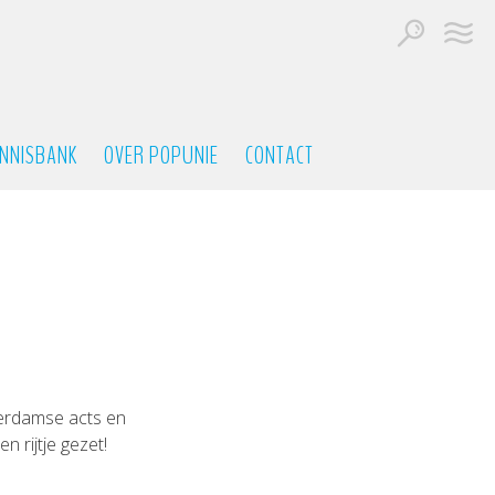
NNISBANK
OVER POPUNIE
CONTACT
terdamse acts en
 rijtje gezet!