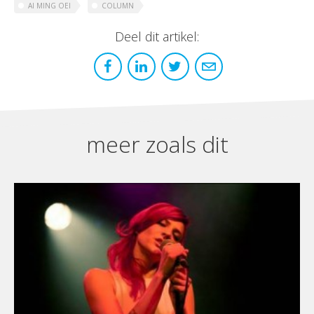
AI MING OEI
COLUMN
Deel dit artikel:
meer zoals dit