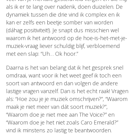
als ik er te lang over nadenk, doen duizelen. De
dynamiek tussen die drie vind ik complex en ik
kan er zelfs een beetje somber van worden
(dáhag positiviteit!). Je snapt dus misschien wel
waarom ik het antwoord op de hoe-is-het-met-je-
muziek-vraag liever schuldig blijf, verbloemend
met een slap: “Uh… Ok hoor.”
Daarna is het van belang dat ik het gesprek snel
omdraai, want voor ik het weet geef ik toch een
soort van antwoord en dan volgen de andere
lastige vragen vanzelf. Dan is het echt raak! Vragen
als: “Hoe zou je je muziek omschrijven?”, “Waarom
maak je niet meer van dát soort muziek?”,
“Waarom doe je niet mee aan The Voice?” en
“Waarom doe je het niet zoals Caro Emerald?”
vind ik minstens zo lastig te beantwoorden.