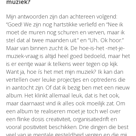
muziek?
Mijn antwoorden zijn dan achtereen volgend:
“Goed! We zijn nog hartstikke verliefd en “Nee ik
moet de muren nog schuren en verven, maar ik
stel dat al twee maanden uit.” en “Uh.. Ok hoor.”
Maar van binnen zucht ik. De hoe-is-het -met-je-
muziek-vraag is altijd heel goed bedoeld, maar het
is er eentje waar ik telkens weer tegen op kijk.
Want ja, hoe ís het met mijn muziek? Ik kan dan
vertellen over leuke projectjes en optredens die
in aantocht zijn. Of dat ik bezig ben met een nieuw
album. Het klinkt allemaal leuk, dat is het ook,
maar daarnaast vind ik alles ook moeilijk zat. Om
een album te realiseren moet je toch wel over
een flinke dosis creativiteit, organisatiedrift en
vooral positiviteit beschikken. Drie dingen die best
veel van je mentale gesteldheid vergen en die mij,