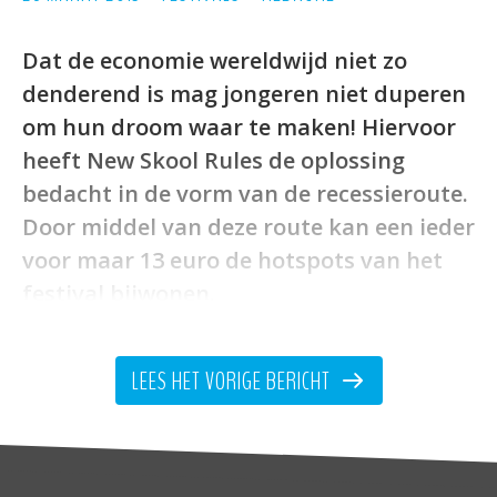
Dat de economie wereldwijd niet zo
denderend is mag jongeren niet duperen
om hun droom waar te maken! Hiervoor
heeft New Skool Rules de oplossing
bedacht in de vorm van de recessieroute.
Door middel van deze route kan een ieder
voor maar 13 euro de hotspots van het
festival bijwonen.
LEES HET VORIGE BERICHT