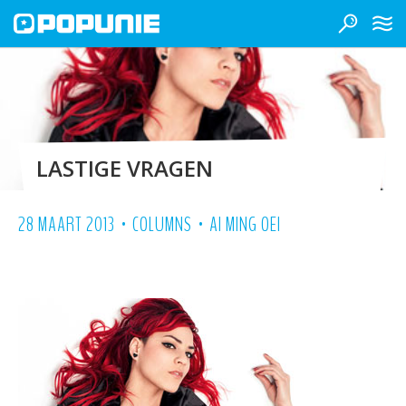
LASTIGE VRAGEN
•
•
28 MAART 2013
COLUMNS
AI MING OEI