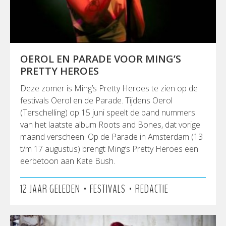
OEROL EN PARADE VOOR MING’S
PRETTY HEROES
Deze zomer is Ming’s Pretty Heroes te zien op de
festivals Oerol en de Parade. Tijdens Oerol
(Terschelling) op 15 juni speelt de band nummers
van het laatste album Roots and Bones, dat vorige
maand verscheen. Op de Parade in Amsterdam (13
t/m 17 augustus) brengt Ming’s Pretty Heroes een
eerbetoon aan Kate Bush.
•
•
12 JAAR GELEDEN
FESTIVALS
REDACTIE