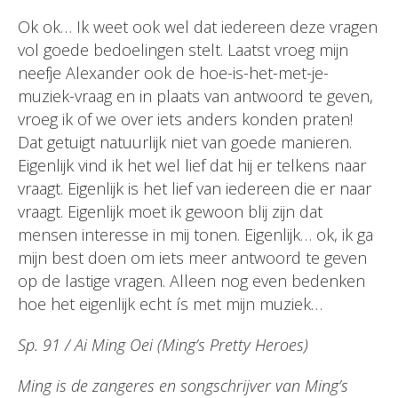
Ok ok… Ik weet ook wel dat iedereen deze vragen
vol goede bedoelingen stelt. Laatst vroeg mijn
neefje Alexander ook de hoe-is-het-met-je-
muziek-vraag en in plaats van antwoord te geven,
vroeg ik of we over iets anders konden praten!
Dat getuigt natuurlijk niet van goede manieren.
Eigenlijk vind ik het wel lief dat hij er telkens naar
vraagt. Eigenlijk is het lief van iedereen die er naar
vraagt. Eigenlijk moet ik gewoon blij zijn dat
mensen interesse in mij tonen. Eigenlijk… ok, ik ga
mijn best doen om iets meer antwoord te geven
op de lastige vragen. Alleen nog even bedenken
hoe het eigenlijk echt ís met mijn muziek…
Sp. 91 / Ai Ming Oei (Ming’s Pretty Heroes)
Ming is de zangeres en songschrijver van Ming’s