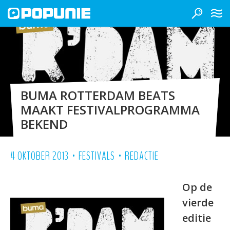
BUMA ROTTERDAM BEATS
MAAKT FESTIVALPROGRAMMA
BEKEND
•
•
4 OKTOBER 2013
FESTIVALS
REDACTIE
Op de
vierde
editie