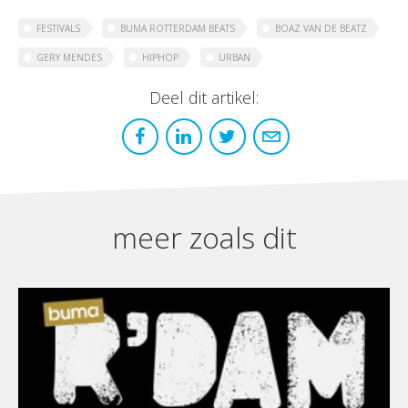
FESTIVALS
BUMA ROTTERDAM BEATS
BOAZ VAN DE BEATZ
GERY MENDES
HIPHOP
URBAN
Deel dit artikel:
meer zoals dit