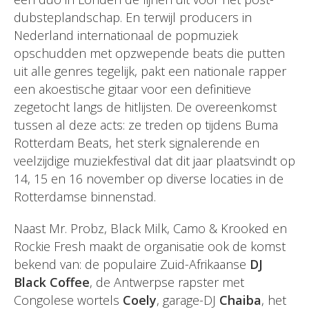
dubsteplandschap. En terwijl producers in
Nederland internationaal de popmuziek
opschudden met opzwepende beats die putten
uit alle genres tegelijk, pakt een nationale rapper
een akoestische gitaar voor een definitieve
zegetocht langs de hitlijsten. De overeenkomst
tussen al deze acts: ze treden op tijdens Buma
Rotterdam Beats, het sterk signalerende en
veelzijdige muziekfestival dat dit jaar plaatsvindt op
14, 15 en 16 november op diverse locaties in de
Rotterdamse binnenstad.
Naast Mr. Probz, Black Milk, Camo & Krooked en
Rockie Fresh maakt de organisatie ook de komst
bekend van: de populaire Zuid-Afrikaanse
DJ
Black Coffee
, de Antwerpse rapster met
Congolese wortels
Coely
, garage-DJ
Chaiba
, het