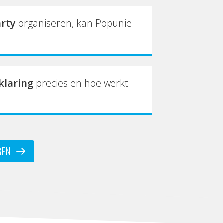
arty
organiseren, kan Popunie
klaring
precies en hoe werkt
REN