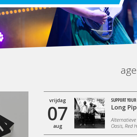
ag
vrijdag
SUPPORT YOUR 
07
Long Pip
Alternatieve
aug
Oasis, Red H