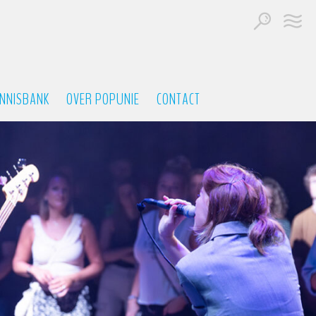
NNISBANK
OVER POPUNIE
CONTACT