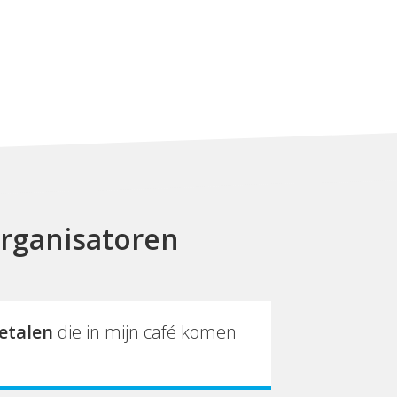
rganisatoren
etalen
die in mijn café komen