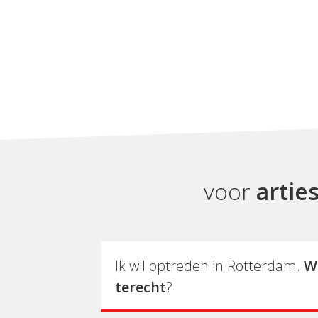
voor
artie
Ik wil optreden in Rotterdam.
W
terecht
?