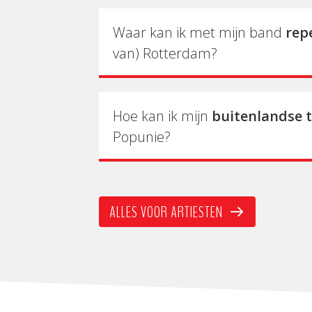
Waar kan ik met mijn band
rep
van) Rotterdam?
Hoe kan ik mijn
buitenlandse 
Popunie?
ALLES VOOR ARTIESTEN