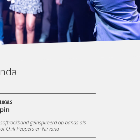
enda
LOCALS
pin
 softrockband geïnspireerd op bands als
ot Chili Peppers en Nirvana