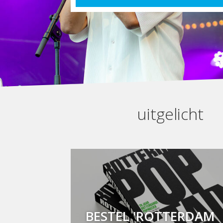
uitgelicht
BESTEL 'ROTTERDAM