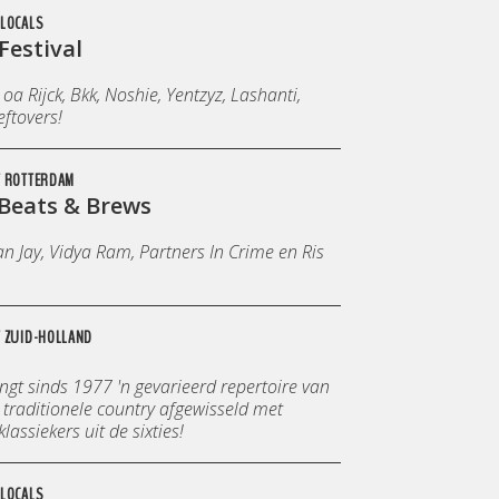
LOCALS
Festival
oa Rijck, Bkk, Noshie, Yentzyz, Lashanti,
ftovers!
T ROTTERDAM
 Beats & Brews
n Jay, Vidya Ram, Partners In Crime en Ris
 ZUID-HOLLAND
ngt sinds 1977 'n gevarieerd repertoire van
traditionele country afgewisseld met
lassiekers uit de sixties!
LOCALS