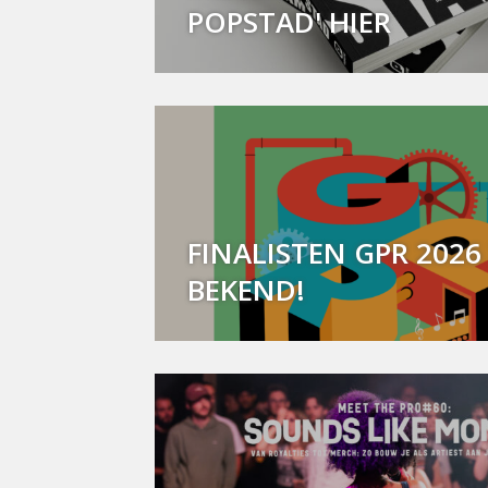
POPSTAD' HIER
FINALISTEN GPR 2026 
BEKEND!