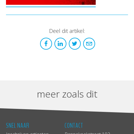
Deel dit artikel:
meer zoals dit
SNEL NAAR
CONTACT