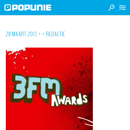
•
•
28 MAART 2013
REDACTIE