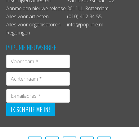
Inschrijven artiesten
Pannekoekstraat 102
Aanmelden nieuwe release
3011LL Rotterdam
Alles voor artiesten
(010) 412 34 55
Alles voor organisatoren
info@popunie.nl
Regelingen
POPUNIE NIEUWSBRIEF