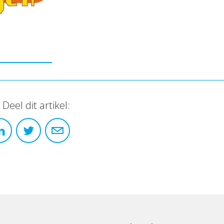
Deel dit artikel: