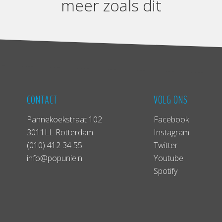
meer zoals dit
CONTACT
VOLG ONS
Pannekoekstraat 102
Facebook
3011LL Rotterdam
Instagram
(010) 412 34 55
Twitter
info@popunie.nl
Youtube
Spotify