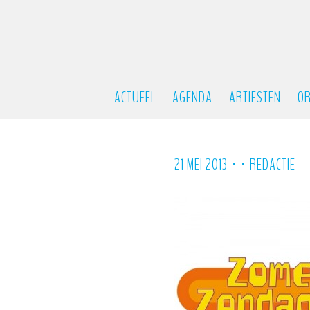
ACTUEEL
AGENDA
ARTIESTEN
OR
•
•
21 MEI 2013
REDACTIE