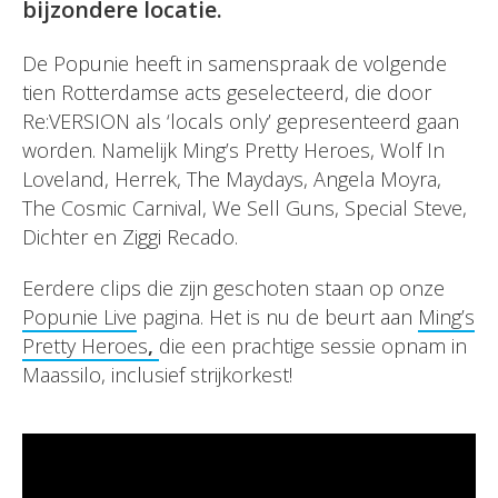
bijzondere locatie.
De Popunie heeft in samenspraak de volgende
tien Rotterdamse acts geselecteerd, die door
Re:VERSION als ‘locals only’ gepresenteerd gaan
worden. Namelijk Ming’s Pretty Heroes, Wolf In
Loveland, Herrek, The Maydays, Angela Moyra,
The Cosmic Carnival, We Sell Guns, Special Steve,
Dichter en Ziggi Recado.
Eerdere clips die zijn geschoten staan op onze
Popunie Live
pagina. Het is nu de beurt aan
Ming’s
Pretty Heroes
,
die een prachtige sessie opnam in
Maassilo, inclusief strijkorkest!