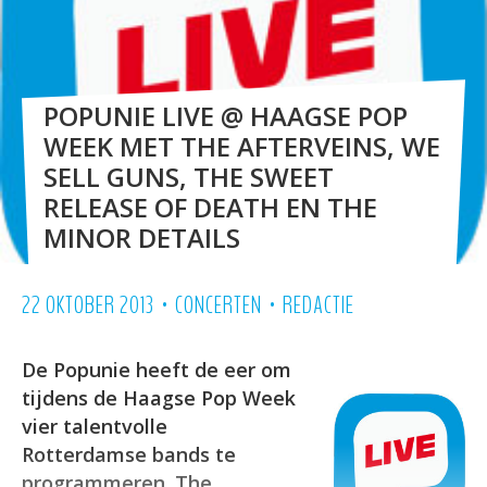
POPUNIE LIVE @ HAAGSE POP
WEEK MET THE AFTERVEINS, WE
SELL GUNS, THE SWEET
RELEASE OF DEATH EN THE
MINOR DETAILS
•
•
22 OKTOBER 2013
CONCERTEN
REDACTIE
De Popunie heeft de eer om
tijdens de Haagse Pop Week
vier talentvolle
Rotterdamse bands te
programmeren. The