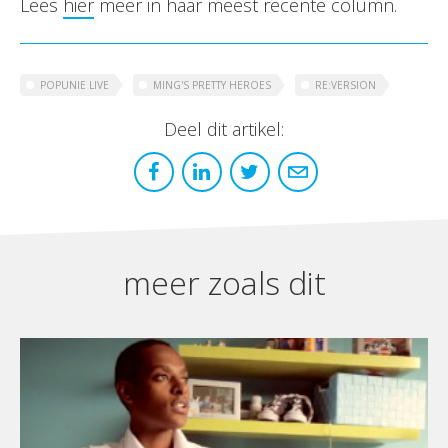
Lees
hier
meer in haar meest recente column.
POPUNIE LIVE
MING'S PRETTY HEROES
RE:VERSION
Deel dit artikel:
meer zoals dit