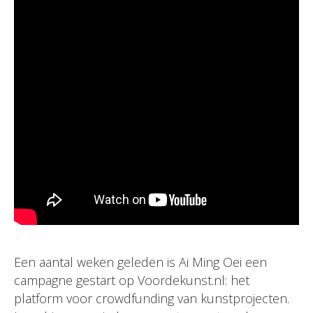
Een aantal weken geleden is Ai Ming Oei een
campagne gestart op Voordekunst.nl: het
platform voor crowdfunding van kunstprojecten.