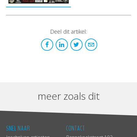
Deel dit artikel:
meer zoals dit
SNEL NAAR
CONTACT