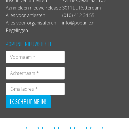
Inschrijven artiesten
Pannekoekstraat 102
Aanmelden nieuwe release
3011LL Rotterdam
Alles voor artiesten
(010) 412 34 55
Alles voor organisatoren
info@popunie.nl
Regelingen
POPUNIE NIEUWSBRIEF