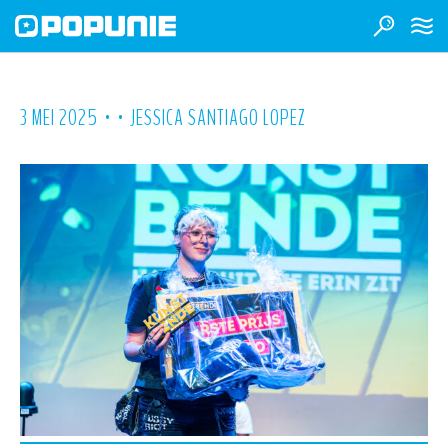
•
•
3 MEI 2025
JESSICA SANTIAGO LOPEZ