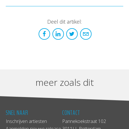
Deel dit artikel:
meer zoals dit
SNEL NAAR
CONTACT
Inschrijven artiesten
Pannekoekstraat 102
Aanmelden nieuwe release
3011LL Rotterdam