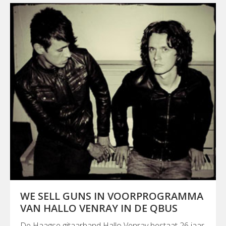
WE SELL GUNS IN VOORPROGRAMMA
VAN HALLO VENRAY IN DE QBUS
De Haagse gitaarband Hallo Venray bestaat 26 jaar