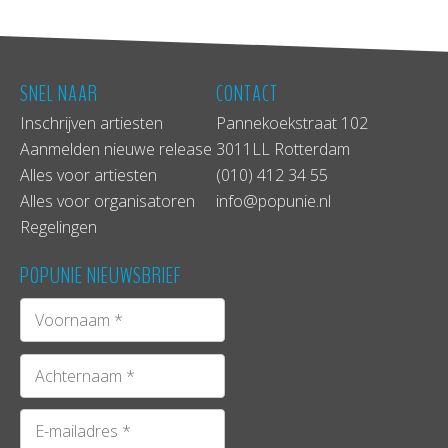
Website
/
Facebook
SNEL NAAR
CONTACT
Inschrijven artiesten
Pannekoekstraat 102
Aanmelden nieuwe release
3011LL Rotterdam
Alles voor artiesten
(010) 412 34 55
Alles voor organisatoren
info@popunie.nl
Regelingen
POPUNIE NIEUWSBRIEF