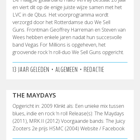
en viert dit op de enige juiste wijze samen met het
LVC in de Qbus. Het voorprogramma wordt
verzorgd door het Rotterdamse duo We Sell
Guns. Frontman Geoffrey Harreman en Steven van
Wees hebben enkele jaren nadat hun succesvolle
band Vegas For Millions is opgeheven, het
groovende rock ’n roll-duo We Sell Guns opgericht.
•
•
13 JAAR GELEDEN
ALGEMEEN
REDACTIE
THE MAYDAYS
Opgericht in: 2009 Klinkt als: Een unieke mix tussen
blues, indie en rock ‘n roll Release(s): The Maydays
(2011), MRK.II (2012) Voorgaande bands: The Juicy
Zooters 2e prijs HSMC (2004) Website / Facebook