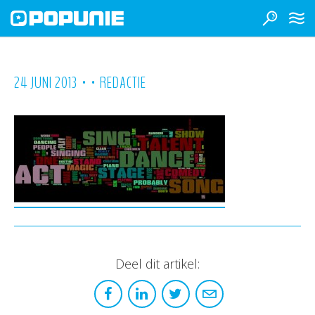
•
•
24 JUNI 2013
REDACTIE
Deel dit artikel: