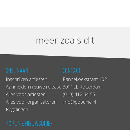
meer zoals dit
SNEL NAAR
CONTACT
Inschrijven artiesten
Pannekoekstraat 102
Aanmelden nieuwe release
3011LL Rotterdam
Alles voor artiesten
(010) 412 34 55
Alles voor organisatoren
info@popunie.nl
Regelingen
POPUNIE NIEUWSBRIEF