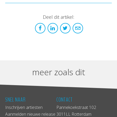
Deel dit artikel:
meer zoals dit
SNEL NAAR
CONTACT
Inschrijven artiesten
Pannekoekstraat 102
Aanmelden nieuwe release
3011LL Rotterdam