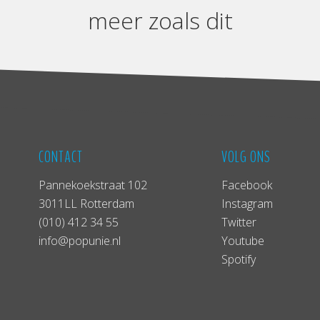
meer zoals dit
CONTACT
VOLG ONS
Pannekoekstraat 102
Facebook
3011LL Rotterdam
Instagram
(010) 412 34 55
Twitter
info@popunie.nl
Youtube
Spotify