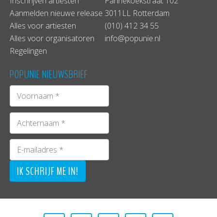
Inschrijven artiesten
Pannekoekstraat 102
Aanmelden nieuwe release
3011LL Rotterdam
Alles voor artiesten
(010) 412 34 55
Alles voor organisatoren
info@popunie.nl
Regelingen
POPUNIE NIEUWSBRIEF