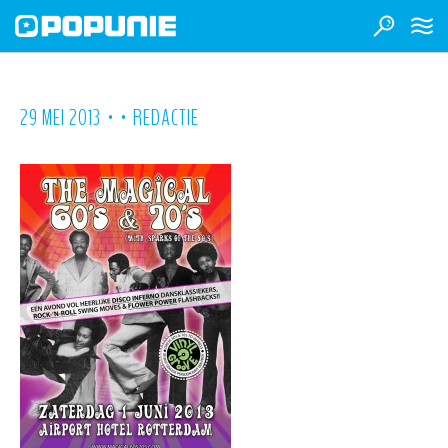
•
•
29 MEI 2013
REDACTIE