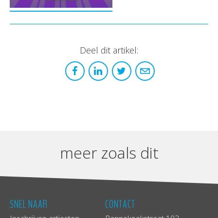
Deel dit artikel:
meer zoals dit
SNEL NAAR
CONTACT