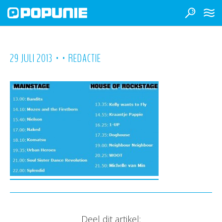
•
•
29 JULI 2013
REDACTIE
Deel dit artikel: