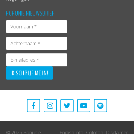
POPUNIE NIEUWSBRIEF
© 2026 Popunie
English info
Colofon
Disclaimer