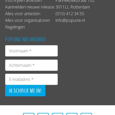
Inschrijven artiesten
Pannekoekstraat 102
Aanmelden nieuwe release
3011LL Rotterdam
Alles voor artiesten
(010) 412 34 55
Alles voor organisatoren
info@popunie.nl
Regelingen
POPUNIE NIEUWSBRIEF