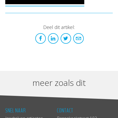
Deel dit artikel:
meer zoals dit
SNEL NAAR
CONTACT